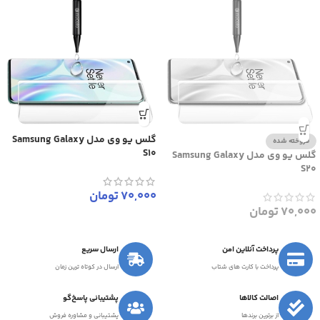
گلس یو وی مدل Samsung Galaxy
فروخته شده
S10
گلس یو وی مدل Samsung Galaxy
S20
70,000
تومان
70,000
تومان
پرداخت آنلاین امن
ارسال سریع
پرداخت با کارت های شتاب
ارسال در کوتاه ترین زمان
اصالت کالاها
پشتیبانی پاسخ‌گو
از برترین برندها
پشتیبانی و مشاوره فروش