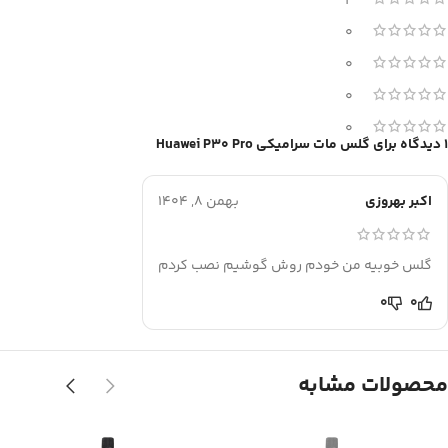
1
0
0
0
0
1 دیدگاه برای
گلس مات سرامیکی Huawei P30 Pro
اکبر بهروزی
بهمن 8, 1404
گلس خوبیه من خودم روش گوشیم نصب کردم
0
0
محصولات مشابه