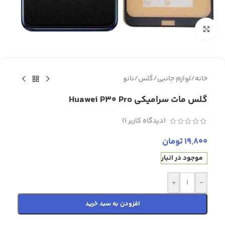
برای بزرگنمایی کلیک کنید
خانه
/
لوازم جانبی
/
گلس
/
نانو
گلس مات سرامیکی Huawei P30 Pro
(دیدگاه کاربر
1
)
19,800
تومان
موجود در انبار
+
-
افزودن به سبد خرید