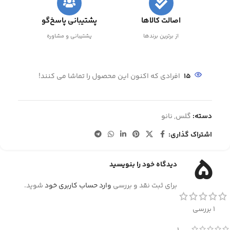
اصالت کالاها
پشتیبانی پاسخ‌گو
از برترین برندها
پشتیبانی و مشاوره
15
افرادی که اکنون این محصول را تماشا می کنند!
دسته:
گلس
,
نانو
اشتراک گذاری:
5
دیدگاه خود را بنویسید
برای ثبت نقد و بررسی
وارد حساب کاربری خود
شوید.
1 بررسی