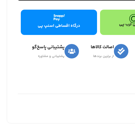
 ترب پی
درگاه اقساطی اسنپ پی
اصالت کالاها
پشتیبانی پاسخ‌گو
از برترین برندها
پشتیبانی و مشاوره