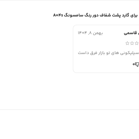
گارد پشت شفاف دور رنگ سامسونگ A04s
 قاسمی
بهمن 8, 1404
 سیلیکونی های تو بازار فرق داست
0