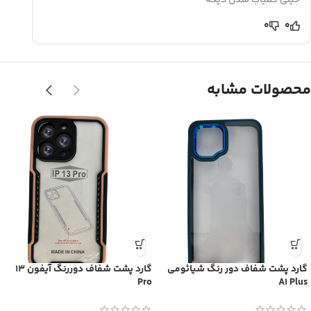
خیلی کمیاب شدن دیگه
0
0
محصولات مشابه
گارد پشت شفاف دور رنگ شیائومی
گارد پشت شفاف دوررنگ آیفون 13
Pro
A1 Plus