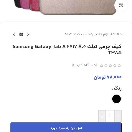
برای بزرگنمایی کلیک کنید
خانه
/
لوازم جانبی
/
قاب
/
کیف تبلت
کیف چرمی تبلت Samsung Galaxy Tab A 2017 8.0
T385
(دیدگاه کاربر
1
)
78,000
تومان
رنگ
+
-
افزودن به سبد خرید