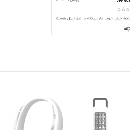
وری پور
بهمن 8, 1404
اهه خیلی خوب کار میکنه به نظر اصل هست
0