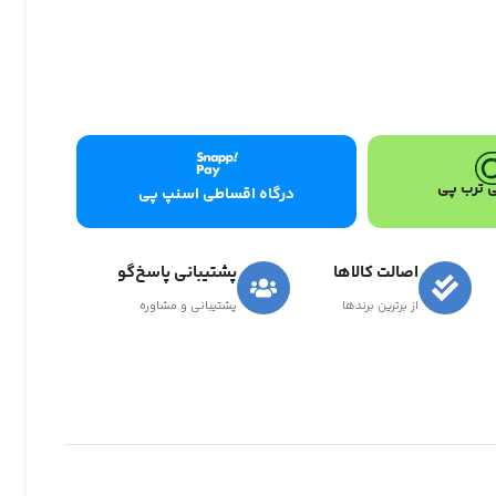
 ترب پی
درگاه اقساطی اسنپ پی
اصالت کالاها
پشتیبانی پاسخ‌گو
از برترین برندها
پشتیبانی و مشاوره