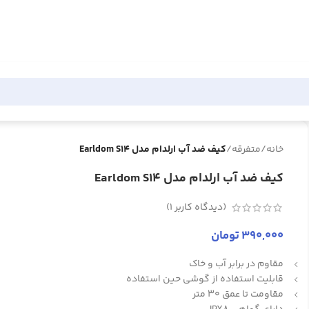
خانه
/
متفرقه
/
کیف ضد آب ارلدام مدل Earldom S14
کیف ضد آب ارلدام مدل Earldom S14
(دیدگاه کاربر
1
)
390,000
تومان
مقاوم در برابر آب و خاک
قابلیت استفاده از گوشی حین استفاده
مقاومت تا عمق 30 متر