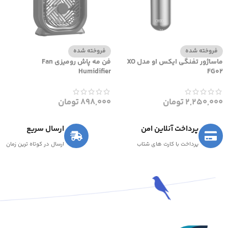
فروخته شده
فروخته شده
ماساژور تفنگی ایکس او مدل XO
فن مه پاش رومیزی Fan
Humidifier
FG02
2,250,000
تومان
898,000
تومان
پرداخت آنلاین امن
ارسال سریع
پرداخت با کارت های شتاب
ارسال در کوتاه ترین زمان