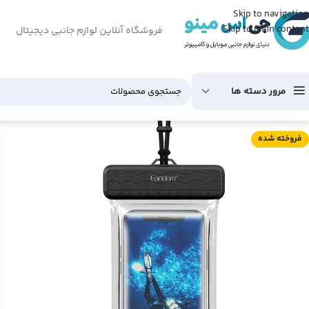
Skip to navigation
Skip to main content
فروشگاه آنلاین لوازم جانبی دیجیتال
مرور دسته ها
فروخته شده