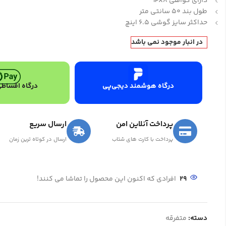
دارای گواهی IPX8
طول بند 50 سانتی متر
حداکثر سایز گوشی 6.5 اینچ
در انبار موجود نمی باشد
درگاه هوشمند دیجی‌پی
درگاه اقساطی
پرداخت آنلاین امن
ارسال سریع
پرداخت با کارت های شتاب
ارسال در کوتاه ترین زمان
29
افرادی که اکنون این محصول را تماشا می کنند!
دسته:
متفرقه