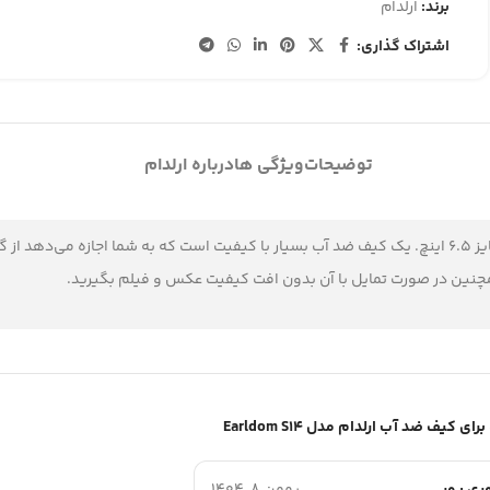
برند:
ارلدام
اشتراک گذاری:
توضیحات
ویژگی ها
درباره ارلدام
مناسب برای گوشی‌های هوشمند تا سایز 6.5 اینچ. یک کیف ضد آب بسیار با کیفیت است که به 
 همچنین در صورت تمایل با آن بدون افت کیفیت عکس و فیلم بگیرید.
کیف ضد آب ارلدام مدل Earldom S14