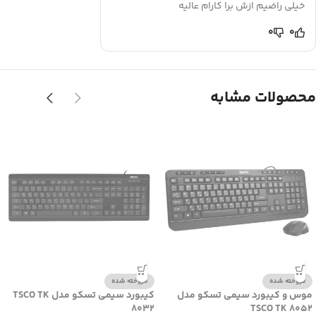
خیلی راضیم ازش برا کارام عالیه
0
0
محصولات مشابه
فروخته شده
فروخته شده
موس و کیبورد سیمی تسکو مدل
کیبورد سیمی تسکو مدل TSCO TK
8032
TSCO TK 8052