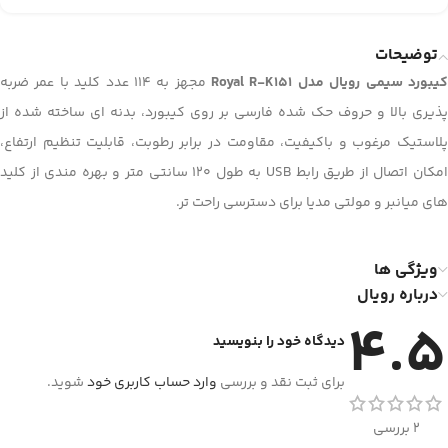
توضیحات
یبورد سیمی رویال مدل Royal R-K151
مجهز به ۱۱۴ عدد کلید با عمر ضربه
پذیری بالا و حروف حک شده فارسی بر روی کیبورد، بدنه ای ساخته شده از
پلاستیک مرغوب و باکیفیت، مقاومت در برابر رطوبت، قابلیت تنظیم ارتفاع،
امکان اتصال از طریق رابط USB به طول ۱۲۰ سانتی متر و بهره مندی از کلید
های میانبر و مولتی مدیا برای دسترسی راحت تر.
ویژگی ها
درباره رویال
4.5
دیدگاه خود را بنویسید
برای ثبت نقد و بررسی
وارد حساب کاربری خود
شوید.
2 بررسی