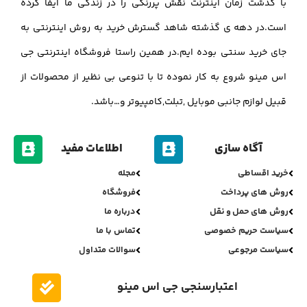
با گذشت زمان اینترنت نقش پررنگی را در زندگی ما ایفا کرده
است.در دهه ی گذشته شاهد گسترش خرید به روش اینترنتی به
جای خرید سنتی بوده ایم.در همین راستا فروشگاه اینترنتی جی
اس مینو شروع به کار نموده تا با تنوعی بی نظیر از محصولات از
قبیل لوازم جانبی موبایل ,تبلت,کامپیوتر و…باشد.
آگاه سازی
اطلاعات مفید
خرید اقساطی
مجله
روش های پرداخت
فروشگاه
روش های حمل و نقل
درباره ما
سیاست حریم خصوصی
تماس با ما
سیاست مرجوعی
سوالات متداول
اعتبارسنجی جی اس مینو