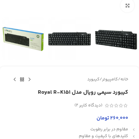
برای بزرگنمایی کلیک کنید
خانه
/
کامپیوتر
/
کیبورد
کیبورد سیمی رویال مدل Royal R-K151
(دیدگاه کاربر
2
)
260,000
تومان
مقاوم در برابر رطوبت
کلیدهای با کیفیت و مقاوم