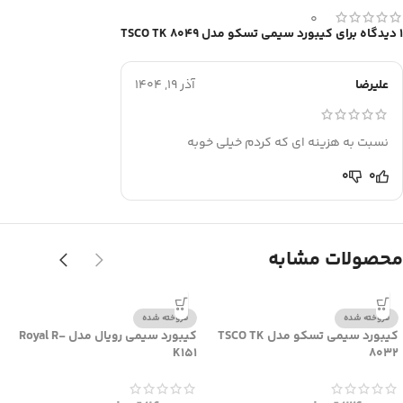
0
1 دیدگاه برای
کیبورد سیمی تسکو مدل TSCO TK 8049
علیرضا
آذر 19, 1404
نسبت به هزینه ای که کردم خیلی خوبه
0
0
محصولات مشابه
فروخته شده
فروخته شده
کیبورد سیمی تسکو مدل TSCO TK
کیبورد سیمی رویال مدل Royal R-
K151
8032