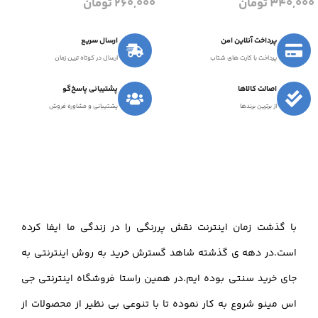
340,000
تومان
260,000
تومان
پرداخت آنلاین امن
ارسال سریع
پرداخت با کارت های شتاب
ارسال در کوتاه ترین زمان
اصالت کالاها
پشتیبانی پاسخ‌گو
از برترین برندها
پشتیبانی و مشاوره فروش
با گذشت زمان اینترنت نقش پررنگی را در زندگی ما ایفا کرده
است.در دهه ی گذشته شاهد گسترش خرید به روش اینترنتی به
جای خرید سنتی بوده ایم.در همین راستا فروشگاه اینترنتی جی
اس مینو شروع به کار نموده تا با تنوعی بی نظیر از محصولات از