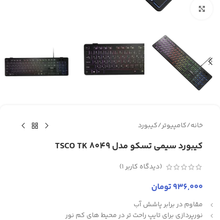
برای بزرگنمایی کلیک کنید
خانه
/
کامپیوتر
/
کیبورد
کیبورد سیمی تسکو مدل TSCO TK 8049
(دیدگاه کاربر
1
)
936,000
تومان
مقاوم در برابر پاشش آب
نورپردازی برای تایپ راحت تر در محیط های کم نور