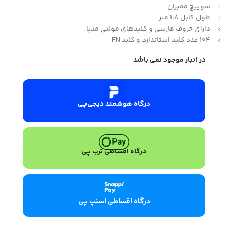
سوییچ ممبران
طول کابل 1.8 متر
دارای حروف فارسی و کلیدهای مولتی مدیا
104 عدد کلید استاندارد و کلید FN
در انبار موجود نمی باشد
درگاه هوشمند دیجی‌پی
درگاه اقساطی ترب پی
درگاه اقساطی اسنپ پی