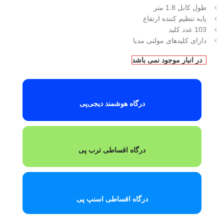
طول کابل 1.8 متر
پایه تنظیم کننده ارتفاع
103 عدد کلید
دارای کلیدهای مولتی مدیا
در انبار موجود نمی باشد
درگاه هوشمند دیجی‌پی
درگاه اقساطی ترب پی
درگاه اقساطی اسنپ پی