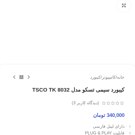
برای بزرگنمایی کلیک کنید
خانه
/
کامپیوتر
/
کیبورد
کیبورد سیمی تسکو مدل TSCO TK 8032
(دیدگاه کاربر
3
)
340,000
تومان
دارای لیبل فارسی
قابلیت PLUG & PLAY