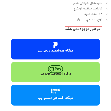
کلیدهای مولتی مدیا
قابلیت تنظیم ارتفاع
102 عدد کلید
نوع سوییچ ممبران
در انبار موجود نمی باشد
درگاه هوشمند دیجی‌پی
درگاه اقساطی ترب پی
درگاه اقساطی اسنپ پی