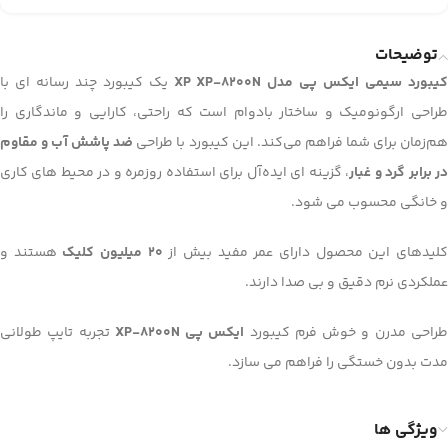
توضیحات
یبورد سیمی ایکس پی مدل XP XP-8200N
یک کیبورد چند رسانه ای با
طراحی ارگونومیک و ساختار بادوام است که راحتی، کارایی و ماندگاری را
م‌زمان برای شما فراهم می‌کند. این کیبورد با طراحی
ضد پاشش آب و مقاوم
ر برابر گرد و غبار
، گزینه ای ایده‌آل برای استفاده روزمره و در محیط های کاری
و خانگی محسوب می شود.
لیدهای این محصول دارای عمر مفید بیش از
20 میلیون کلیک
هستند و
عملکردی نرم دقیق و بی صدا دارند.
راحی مدرن و خوش فرم کیبورد
ایکس پی XP-8200N
تجربه تایپ طولانی
مدت بدون خستگی را فراهم می سازد.
ویژگی ها