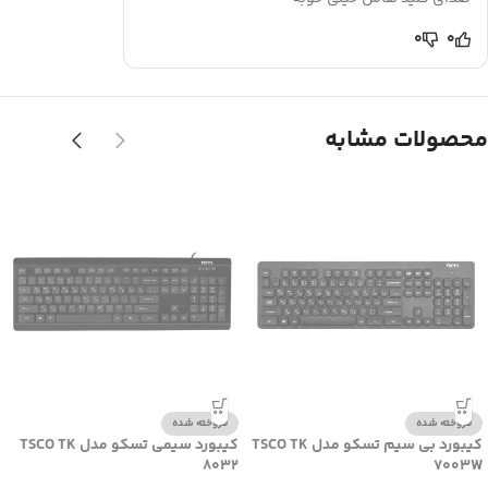
0
0
محصولات مشابه
فروخته شده
فروخته شده
کیبورد بی سیم تسکو مدل TSCO TK
کیبورد سیمی تسکو مدل TSCO TK
8032
7003W