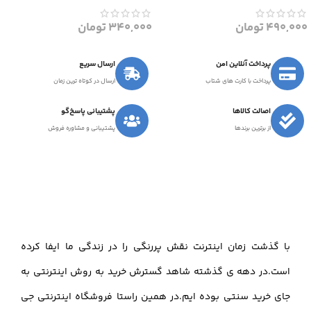
490,000
تومان
340,000
تومان
پرداخت آنلاین امن
ارسال سریع
پرداخت با کارت های شتاب
ارسال در کوتاه ترین زمان
اصالت کالاها
پشتیبانی پاسخ‌گو
از برترین برندها
پشتیبانی و مشاوره فروش
با گذشت زمان اینترنت نقش پررنگی را در زندگی ما ایفا کرده
است.در دهه ی گذشته شاهد گسترش خرید به روش اینترنتی به
جای خرید سنتی بوده ایم.در همین راستا فروشگاه اینترنتی جی