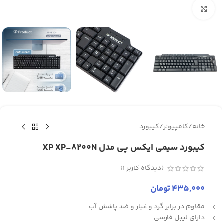
برای بزرگنمایی کلیک کنید
خانه
/
کامپیوتر
/
کیبورد
کیبورد سیمی ایکس پی مدل XP XP-8200N
(دیدگاه کاربر
1
)
435,000
تومان
مقاوم در برابر گرد و غبار و ضد پاشش آب
دارای لیبل فارسی