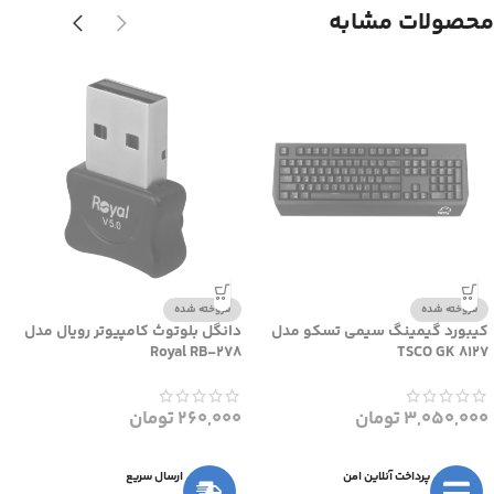
محصولات مشابه
فروخته شده
فروخته شده
کیبورد گیمینگ سیمی تسکو مدل
دانگل بلوتوث کامپیوتر رویال مدل
Royal RB-278
TSCO GK 8127
3,050,000
تومان
260,000
تومان
پرداخت آنلاین امن
ارسال سریع