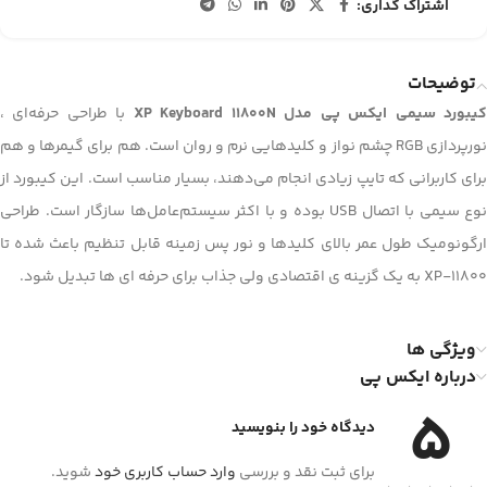
اشتراک گذاری:
توضیحات
یبورد سیمی ایکس پی مدل XP Keyboard 11800N
با طراحی حرفه‌ای ،
نورپردازی RGB چشم نواز و کلیدهایی نرم و روان است. هم برای گیمرها و هم
برای کاربرانی که تایپ زیادی انجام می‌دهند، بسیار مناسب است. این کیبورد از
نوع سیمی با اتصال USB بوده و با اکثر سیستم‌عامل‌ها سازگار است. طراحی
ارگونومیک طول عمر بالای کلیدها و نور پس زمینه قابل تنظیم باعث شده تا
XP-11800 به یک گزینه ی اقتصادی ولی جذاب برای حرفه ای ها تبدیل شود.
ویژگی ها
درباره ایکس پی
5
دیدگاه خود را بنویسید
برای ثبت نقد و بررسی
وارد حساب کاربری خود
شوید.