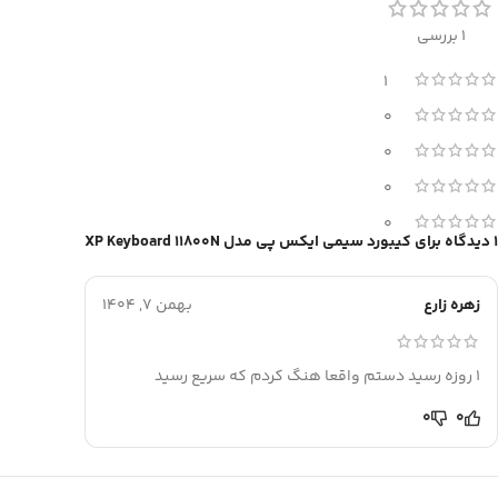
1 بررسی
1
0
0
0
0
1 دیدگاه برای
کیبورد سیمی ایکس پی مدل XP Keyboard 11800N
زهره زارع
بهمن 7, 1404
1 روزه رسید دستم واقعا هنگ کردم که سریع رسید
0
0