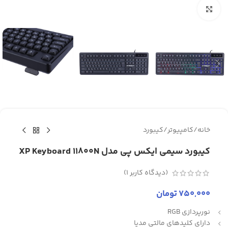
برای بزرگنمایی کلیک کنید
خانه
/
کامپیوتر
/
کیبورد
کیبورد سیمی ایکس پی مدل XP Keyboard 11800N
(دیدگاه کاربر
1
)
750,000
تومان
نورپردازی RGB
دارای کلیدهای مالتی مدیا