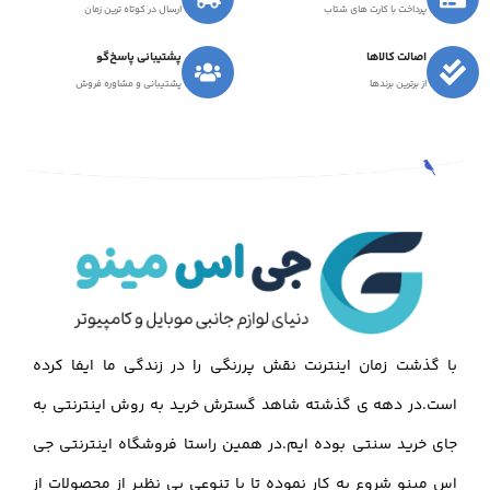
پرداخت با کارت های شتاب
ارسال در کوتاه ترین زمان
اصالت کالاها
پشتیبانی پاسخ‌گو
از برترین برندها
پشتیبانی و مشاوره فروش
با گذشت زمان اینترنت نقش پررنگی را در زندگی ما ایفا کرده
است.در دهه ی گذشته شاهد گسترش خرید به روش اینترنتی به
جای خرید سنتی بوده ایم.در همین راستا فروشگاه اینترنتی جی
اس مینو شروع به کار نموده تا با تنوعی بی نظیر از محصولات از