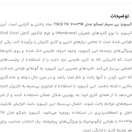
توضیحات
یبورد بی سیم تسکو مدل TSCO TK 7003W
نماد راحتی و کارایی است. این
کیبورد با نوع کلیدهای ممبران (Membrane) و فرم فاکتور کامل (Full Size)
طراحی شده است تا تمامی نیازهای تایپی و کاری کاربران را برآورده کند. یکی از
ویژگی‌های برجسته این کیبورد، وجود حروف فارسی حک شده بر روی کلیدها
است که کاربرانی که به تایپ فارسی نیاز دارند را از استفاده از برچسب‌های
اضافی بی‌نیاز می‌کند. کلیدهای ممبرین این کیبورد به گونه‌ای طراحی شده‌اند
که تایپ کردن با آنها راحت و کم ‌صدا باشد و در عین حال دوام و ماندگاری
بالایی داشته باشند. این کیبورد با استفاده از فناوری بی‌سیم به کاربران اجازه
می‌دهد تا از فضای کاری خود به بهترین شکل ممکن استفاده کنند و از شر
سیم‌های مزاحم راحت شوند. اتصال بی‌سیم این کیبورد باعث افزایش قابلیت
حمل و انعطاف‌پذیری در استفاده روزمره می‌شود. کیبورد تسکو مدل TK
7003w با طراحی ارگونومیک و ویژگی‌های پیشرفته، یک انتخاب مناسب برای
هر محیط کاری یا خانگی است.