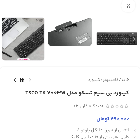
برای بزرگنمایی کلیک کنید
خانه
/
کامپیوتر
/
کیبورد
کیبورد بی سیم تسکو مدل TSCO TK 7003W
(دیدگاه کاربر
3
)
490,000
تومان
اتصال از طریق دانگل بلوتوث
طول عمر بیش از 10 میلیون کلیک