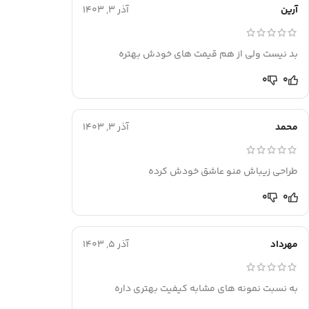
آرین
آذر 3, 1403
بد نیست ولی از هم قیمت های خودش بهتره
0
0
محمد
آذر 3, 1403
طراحی زیباش منو عاشق خودش کرده
0
0
مهرداد
آذر 5, 1403
به نسبت نمونه های مشابه کیفیت بهتری داره