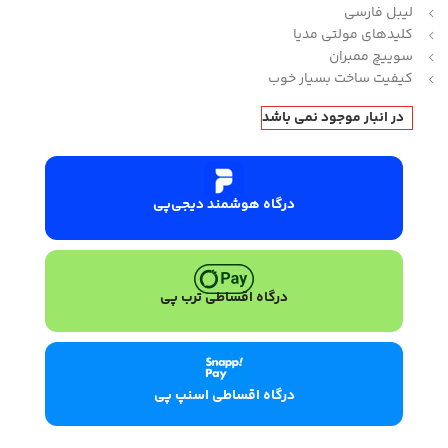
لیبل فارسی
کلیدهای مولتی مدیا
سوییچ ممبران
کیفیت ساخت بسیار خوب
در انبار موجود نمی باشد
درگاه هوشمند دیجی‌پی
درگاه اقساطی ترب پی
درگاه اقساطی اسنپ پی