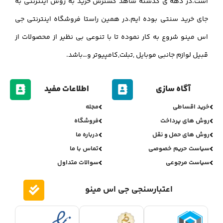
است.در دهه ی گذشته شاهد گسترش خرید به روش اینترنتی به
جای خرید سنتی بوده ایم.در همین راستا فروشگاه اینترنتی جی
اس مینو شروع به کار نموده تا با تنوعی بی نظیر از محصولات از
قبیل لوازم جانبی موبایل ,تبلت,کامپیوتر و…باشد.
آگاه سازی
اطلاعات مفید
خرید اقساطی
مجله
روش های پرداخت
فروشگاه
روش های حمل و نقل
درباره ما
سیاست حریم خصوصی
تماس با ما
سیاست مرجوعی
سوالات متداول
اعتبارسنجی جی اس مینو