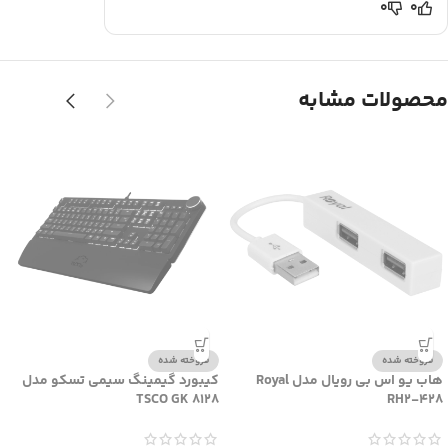
0
0
محصولات مشابه
فروخته شده
فروخته شده
هاب یو اس بی رویال مدل Royal
کیبورد گیمینگ سیمی تسکو مدل
TSCO GK 8128
RH2-428