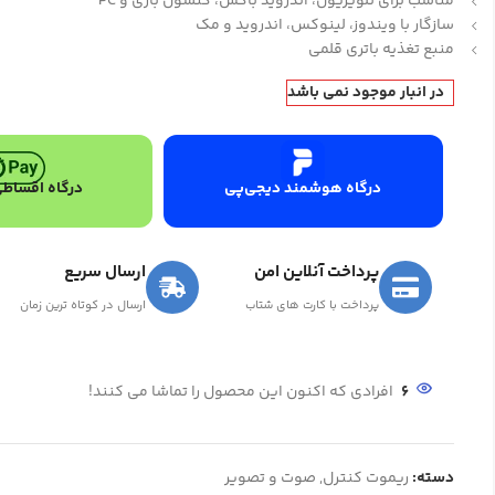
مناسب برای تلویزیون، اندروید باکس، کنسول بازی و PC
سازگار با ویندوز، لینوکس، اندروید و مک
منبع تغذیه باتری قلمی
در انبار موجود نمی باشد
درگاه هوشمند دیجی‌پی
درگاه اقساطی
پرداخت آنلاین امن
ارسال سریع
پرداخت با کارت های شتاب
ارسال در کوتاه ترین زمان
6
افرادی که اکنون این محصول را تماشا می کنند!
دسته:
ریموت کنترل
,
صوت و تصویر