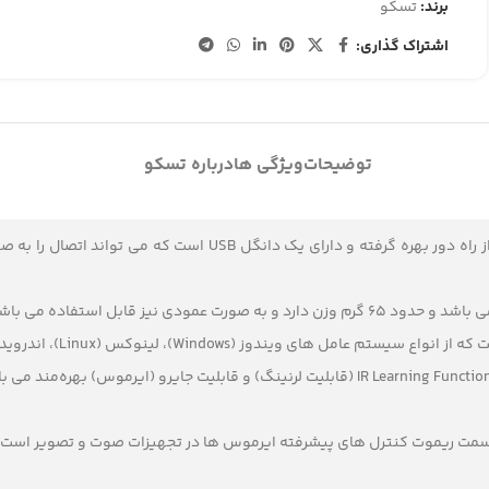
برند:
تسکو
اشتراک گذاری:
توضیحات
ویژگی ها
درباره تسکو
از ترکیب کیبورد، موس و کنترل از راه دور بهره گرفته و د
Windo)، لینوکس (Linux)، اندروید (Android) و مک (Mac OSX) نیز پشتیبانی می کند.
 در قسمت ریموت کنترل های پیشرفته ایرموس ها در تجهیزات صوت و تصویر اس