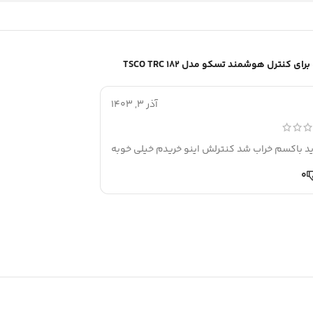
کنترل هوشمند تسکو مدل TSCO TRC 182
آذر 3, 1403
ید باکسم خراب شد کنترلش اینو خریدم خیلی خوبه
0