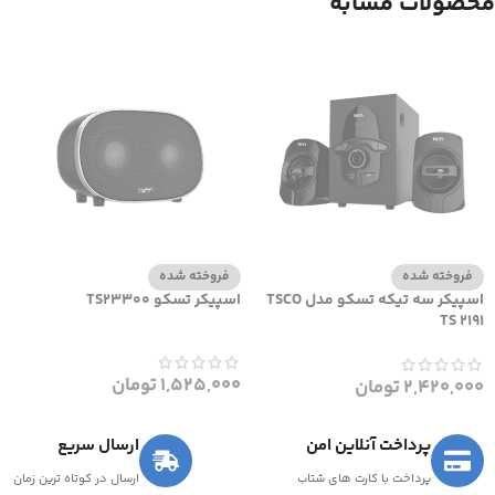
محصولات مشابه
فروخته شده
فروخته شده
اسپیکر سه تیکه تسکو مدل TSCO
اسپیکر تسکو TS23300
TS 2191
1,525,000
تومان
2,420,000
تومان
پرداخت آنلاین امن
ارسال سریع
پرداخت با کارت های شتاب
ارسال در کوتاه ترین زمان