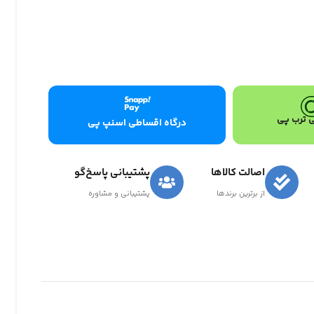
 ترب پی
درگاه اقساطی اسنپ پی
اصالت کالاها
پشتیبانی پاسخ‌گو
از برترین برندها
پشتیبانی و مشاوره