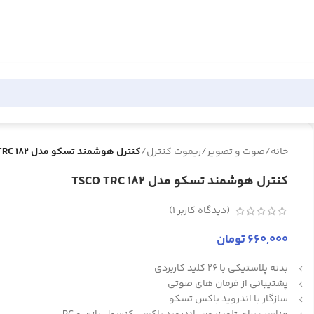
خانه
/
صوت و تصویر
/
ریموت کنترل
/
کنترل هوشمند تسکو مدل TSCO TRC 182
کنترل هوشمند تسکو مدل TSCO TRC 182
(دیدگاه کاربر
1
)
660,000
تومان
بدنه پلاستیکی با 26 کلید کاربردی
پشتیبانی از فرمان های صوتی
سازگار با اندروید باکس تسکو