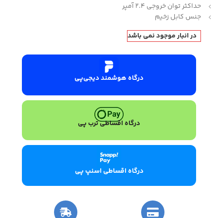
حداکثر توان خروجی 2.4 آمپر
جنس کابل زخیم
در انبار موجود نمی باشد
درگاه هوشمند دیجی‌پی
درگاه اقساطی ترب پی
درگاه اقساطی اسنپ پی