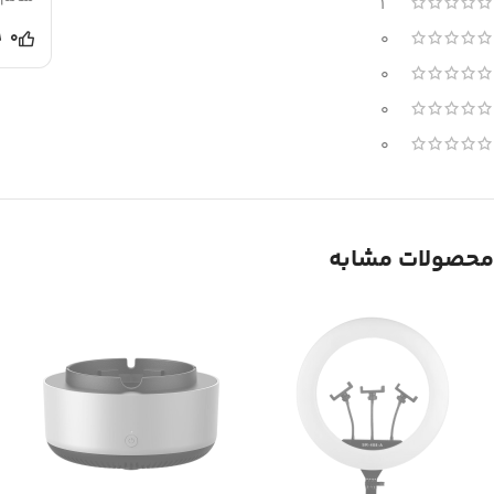
1
0
0
0
0
0
محصولات مشابه