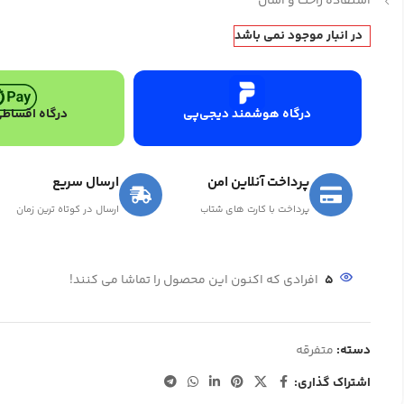
استفاده راحت و آسان
در انبار موجود نمی باشد
درگاه هوشمند دیجی‌پی
درگاه اقساطی
پرداخت آنلاین امن
ارسال سریع
پرداخت با کارت های شتاب
ارسال در کوتاه ترین زمان
5
افرادی که اکنون این محصول را تماشا می کنند!
دسته:
متفرقه
اشتراک گذاری: