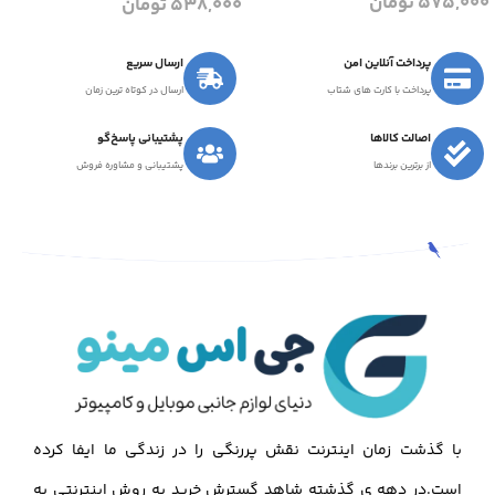
575,000
تومان
538,000
تومان
پرداخت آنلاین امن
ارسال سریع
پرداخت با کارت های شتاب
ارسال در کوتاه ترین زمان
اصالت کالاها
پشتیبانی پاسخ‌گو
از برترین برندها
پشتیبانی و مشاوره فروش
با گذشت زمان اینترنت نقش پررنگی را در زندگی ما ایفا کرده
است.در دهه ی گذشته شاهد گسترش خرید به روش اینترنتی به