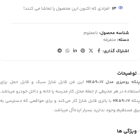
13
افرادی که اکنون این محصول را تماشا می کنند!
شناسه محصول:
نامعلوم
دسته:
متفرقه
اشتراک گذاری:
توضیحات
پنکه رومیزی مدل HK59-17
این فن قابل شارژ سبک و قابل حمل برای
استفاده در هر محیطی از جمله محل کار مدرسه یا خانه و داخل خودرو میباشد.
نکه‌
HK59-17
با باتری قابل شارژ کار می‌کند و برای مواقعی که دسترسی به
برق مستقیم وجود ندارید بسیار ایده‌آل میباشد.
ویژگی ها