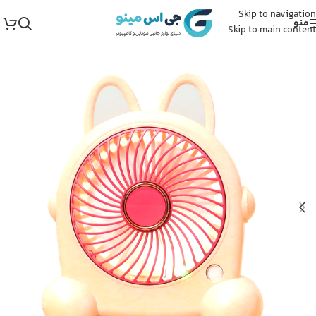
Skip to navigation
منو
Skip to main content