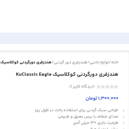
خانه
/
لوازم جانبی
/
هندزفری دور گردنی
/
هندزفری دورگردنی کوکلاسیک KuClassic Eagle
هندزفری دورگردنی کوکلاسیک KuClassic Eagle
(دیدگاه کاربر
1
)
1,300,000
تومان
طراحی سبک گردنی برای استفاده راحت در طول روز
صدای شفاف با بیس عمیق و طبیعی
ظرفیت باتری 130 میلی آمپر