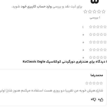
5
برای ثبت نقد و بررسی
وارد حساب کاربری خود
شوید.
1 بررسی
1
0
0
0
0
1 دیدگاه برای
هندزفری دورگردنی کوکلاسیک KuClassic Eagle
محمدرضا
شارژدهیش خوبه من تقریبا دو روزی هست استفاده میکنم هنوز شارژ اول
0
0