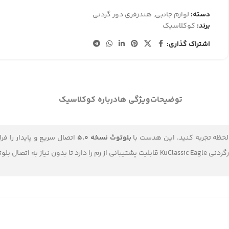
دسته:
لوازم جانبی
,
هندزفری دور گردنی
برند:
کوکلاسیک
اشتراک گذاری:
توضیحات
ویژگی ها
درباره کوکلاسیک
لحظه تجربه کنید. این هدست با
بلوتوث نسخه 5.0
اتصال سریع و پایدار را فر
قی های خود گوش دهید.