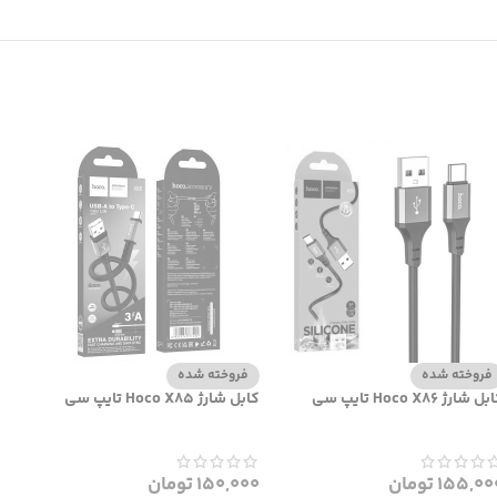
فروخته شده
فروخته شده
ل شارژ Hoco X86 تایپ سی
کابل شارژ Hoco X85 تایپ سی
155,00
تومان
150,000
تومان