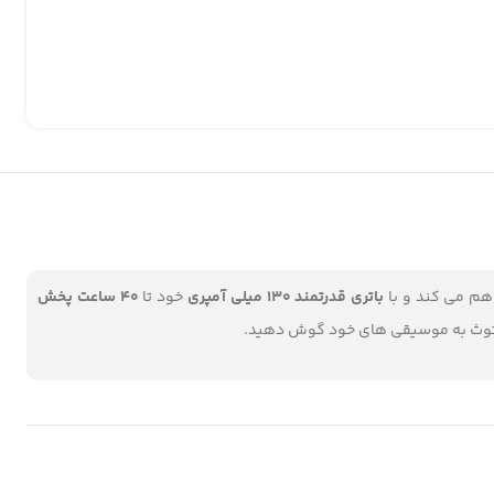
اهم می کند و با
باتری قدرتمند 130 میلی آمپری
خود تا
40 ساعت پخش