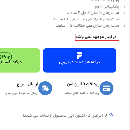
ورژن بلوتوث 5.0
پشتیبانی از رم
مدت زمان تا شارژ کامل 2 ساعت
مدت زمان شارژدهی موسیقی 40 ساعت
مدت زمان شارژدهی مکالمه 35 ساعت
در انبار موجود نمی باشد
درگاه هوشمند دیجی‌پی
درگاه اقساطی
پرداخت آنلاین امن
ارسال سریع
پرداخت با کارت های شتاب
ارسال در کوتاه ترین زمان
8
افرادی که اکنون این محصول را تماشا می کنند!