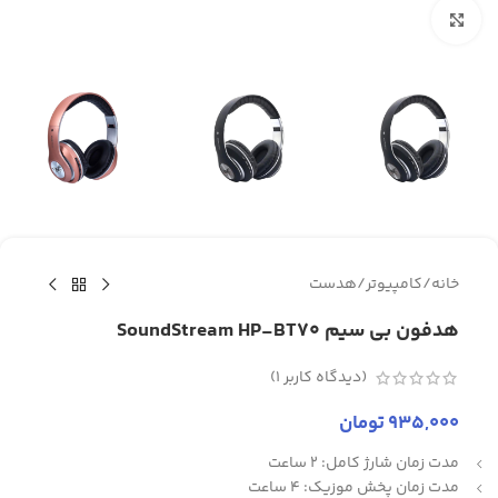
برای بزرگنمایی کلیک کنید
خانه
/
کامپیوتر
/
هدست
هدفون بی سیم SoundStream HP-BT70
(دیدگاه کاربر
1
)
935,000
تومان
مدت زمان شارژ کامل: 2 ساعت
مدت زمان پخش موزیک: 4 ساعت