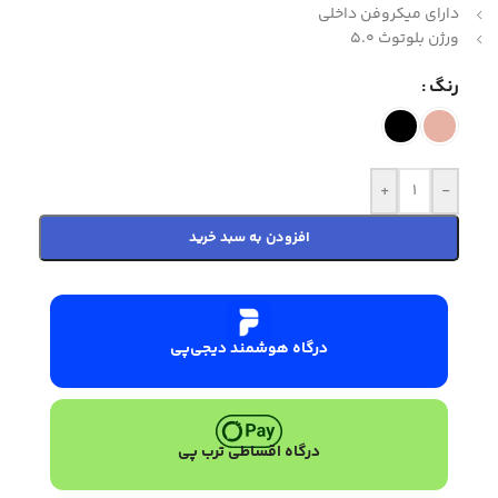
دارای میکروفن داخلی
ورژن بلوتوث 5.0
رنگ
+
-
افزودن به سبد خرید
درگاه هوشمند دیجی‌پی
درگاه اقساطی ترب پی