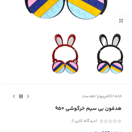
برای بزرگنمایی کلیک کنید
خانه
/
کامپیوتر
/
هدست
هدفون بی سیم خرگوشی 950
(دیدگاه کاربر
1
)