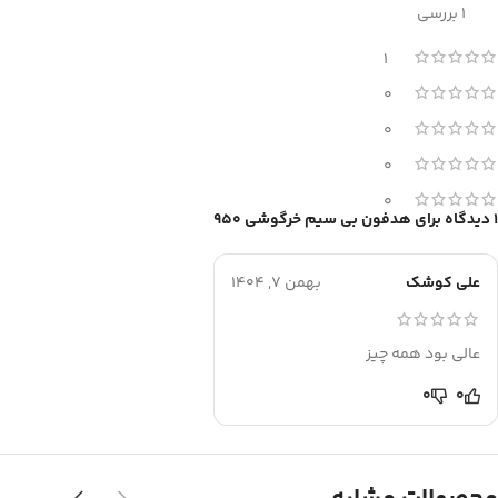
1 بررسی
1
0
0
0
0
1 دیدگاه برای
هدفون بی سیم خرگوشی 950
علی کوشک
بهمن 7, 1404
عالی بود همه چیز
0
0