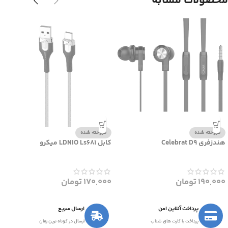
محصولات مشابه
فروخته شده
فروخته شده
هندزفری Celebrat D9
کابل LDNIO Ls681 میکرو
190,000
تومان
170,000
تومان
پرداخت آنلاین امن
ارسال سریع
پرداخت با کارت های شتاب
ارسال در کوتاه ترین زمان