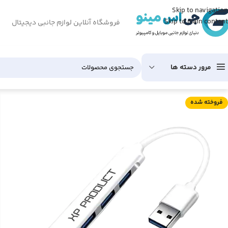
Skip to navigation
Skip to main content
فروشگاه آنلاین لوازم جانبی دیجیتال
مرور دسته ها
فروخته شده