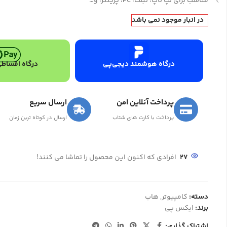
مناسب برای لپ تاپ، تبلت، PC، پرینتر، و…
در انبار موجود نمی باشد
درگاه هوشمند دیجی‌پی
درگاه اقساطی
پرداخت آنلاین امن
ارسال سریع
پرداخت با کارت های شتاب
ارسال در کوتاه ترین زمان
27
افرادی که اکنون این محصول را تماشا می کنند!
دسته:
کامپیوتر
,
هاب
برند:
ایکس پی
اشتراک گذاری: