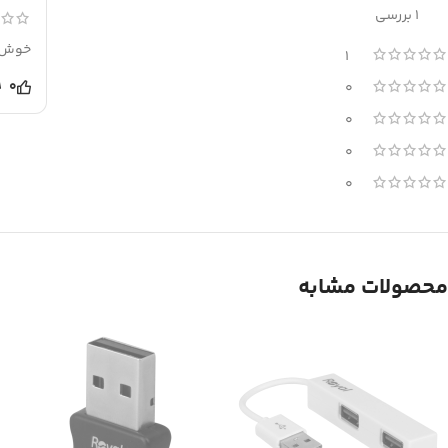
1 بررسی
خوش ق
1
0
0
0
0
0
محصولات مشابه