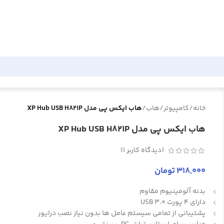
خانه
/
کامپیوتر
/
هاب
/
هاب ایکس پی مدل XP Hub USB H821P
هاب ایکس پی مدل XP Hub USB H821P
(دیدگاه کاربر
1
)
318,000
تومان
بدنه آلومینیوم مقاوم
دارای 4 پورت USB 3.0
پشتیبانی از تمامی سیستم عامل ها بدون نیاز نصب درایور