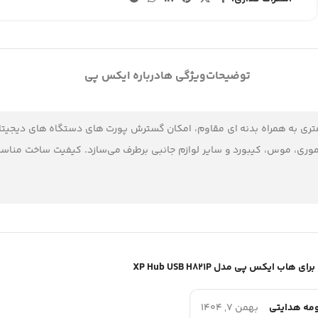
توضیحات
ویژگی ها
درباره ایکس پی
مموری، موس، کیبورد و سایر لوازم جانبی برطرف می‌سازد. کیفیت ساخت مناسب 
هاب ایکس پی مدل XP Hub USB H821P
ه هدایتی
بهمن 7, 1404