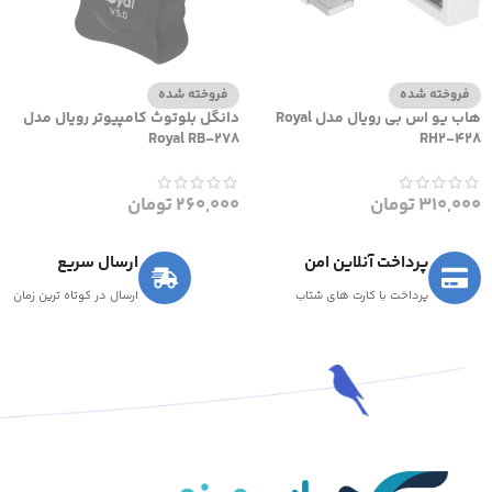
فروخته شده
فروخته شده
هاب یو اس بی رویال مدل Royal
دانگل بلوتوث کامپیوتر رویال مدل
Royal RB-278
RH2-428
310,000
تومان
260,000
تومان
پرداخت آنلاین امن
ارسال سریع
پرداخت با کارت های شتاب
ارسال در کوتاه ترین زمان