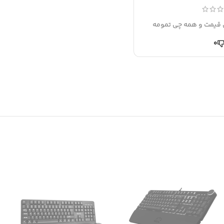
یمت و همه چی تمومه
0