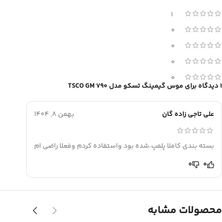
1
0
0
0
0
1 دیدگاه برای
موس گیمینگ تسکو مدل TSCO GM 790
علی تاجی زاده گان
بهمن 8, 1404
بسته بندی کاملا پلمپ.شده بود واستفاده کردم وفعلا راضی ام
0
0
محصولات مشابه