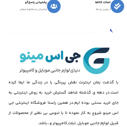
اصالت کالاها
پشتیبانی پاسخ‌گو
از برترین برندها
پشتیبانی و مشاوره فروش
با گذشت زمان اینترنت نقش پررنگی را در زندگی ما ایفا کرده
است.در دهه ی گذشته شاهد گسترش خرید به روش اینترنتی به
جای خرید سنتی بوده ایم.در همین راستا فروشگاه اینترنتی جی
اس مینو شروع به کار نموده تا با تنوعی بی نظیر از محصولات از
قبیل لوازم جانبی موبایل ,تبلت,کامپیوتر و…باشد.