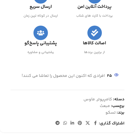
پرداخت آنلاین امن
ارسال سریع
پرداخت با کارت های شتاب
ارسال در کوتاه ترین زمان
اصالت کالاها
پشتیبانی پاسخ‌گو
از برترین برندها
پشتیبانی و مشاوره
25
افرادی که اکنون این محصول را تماشا می کنند!
دسته:
کامپیوتر
,
ماوس
برچسب:
مبعث
برند:
تسکو
اشتراک گذاری: