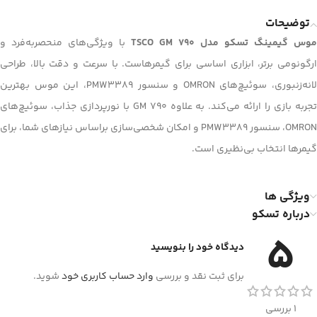
توضیحات
موس گیمینگ تسکو مدل TSCO GM 790
با ویژگی‌های منحصربه‌فرد و
ارگونومی برتر، ابزاری اساسی برای گیمرهاست. با سرعت و دقت بالا، طراحی
لانه‌زنبوری، سوئیچ‌های OMRON و سنسور PMW3389، این موس بهترین
تجربه بازی را ارائه می‌کند. به علاوه GM 790 با نورپردازی جذاب، سوئیچ‌های
OMRON، سنسور PMW3389 و امکان شخصی‌سازی براساس نیازهای شما، برای
گیمرها انتخاب بی‌نظیری است.
ویژگی ها
درباره تسکو
5
دیدگاه خود را بنویسید
برای ثبت نقد و بررسی
وارد حساب کاربری خود
شوید.
1 بررسی