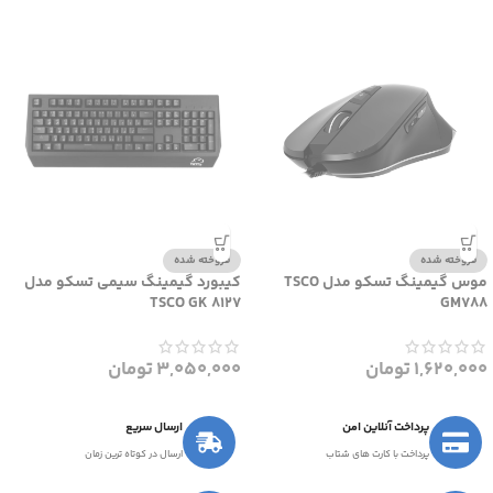
فروخته شده
فروخته شده
موس گیمینگ تسکو مدل TSCO
کیبورد گیمینگ سیمی تسکو مدل
TSCO GK 8127
GM788
1,620,000
تومان
3,050,000
تومان
پرداخت آنلاین امن
ارسال سریع
پرداخت با کارت های شتاب
ارسال در کوتاه ترین زمان