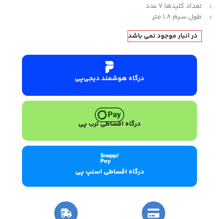
تعداد کلیدها 7 عدد
طول سیم 1.8 متر
در انبار موجود نمی باشد
درگاه هوشمند دیجی‌پی
درگاه اقساطی ترب پی
درگاه اقساطی اسنپ پی