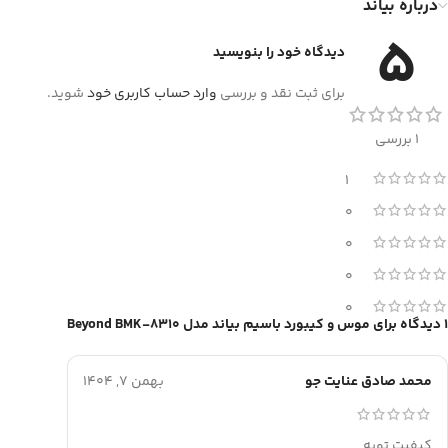
درباره بیاند
5
دیدگاه خود را بنویسید
برای ثبت نقد و بررسی
وارد حساب کاربری خود
شوید.
1 بررسی
1
0
0
0
0
1 دیدگاه برای
موس و کیبورد باسیم بیاند مدل Beyond BMK-8310
محمد صادق عنایت جو
بهمن 7, 1404
کیفیت توپه