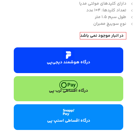
دارای کلیدهای مولتی مدیا
تعداد کلیدها: 104 عدد
طول سیم 1.5 متر
نوع سوییچ ممبران
در انبار موجود نمی باشد
درگاه هوشمند دیجی‌پی
درگاه اقساطی ترب پی
درگاه اقساطی اسنپ پی