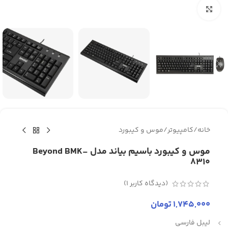
برای بزرگنمایی کلیک کنید
خانه
/
کامپیوتر
/
موس و کیبورد
موس و کیبورد باسیم بیاند مدل Beyond BMK-
8310
(دیدگاه کاربر
1
)
1,745,000
تومان
لیبل فارسی