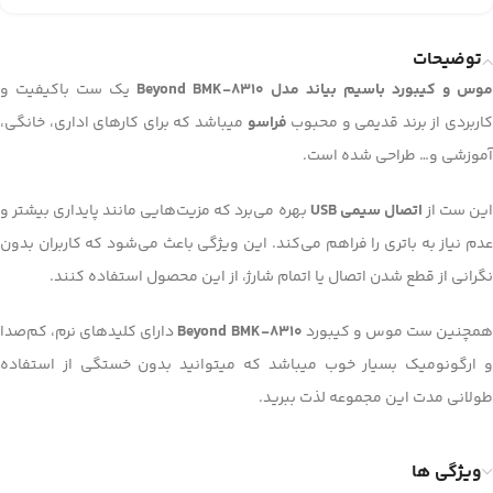
توضیحات
موس و کیبورد باسیم بیاند مدل Beyond BMK-8310
یک ست باکیفیت و
کاربردی از برند قدیمی و محبوب
فراسو
میباشد که برای کارهای اداری، خانگی،
آموزشی و… طراحی شده است.
ین ست از
اتصال سیمی USB
بهره می‌برد که مزیت‌هایی مانند پایداری بیشتر و
عدم نیاز به باتری را فراهم می‌کند. این ویژگی باعث می‌شود که کاربران بدون
نگرانی از قطع شدن اتصال یا اتمام شارژ، از این محصول استفاده کنند.
مچنین ست موس و کیبورد
Beyond BMK-8310
دارای کلیدهای نرم، کم‌صدا
و ارگونومیک بسیار خوب میباشد که میتوانید بدون خستگی از استفاده
طولانی مدت این مجموعه لذت ببرید.
ویژگی ها