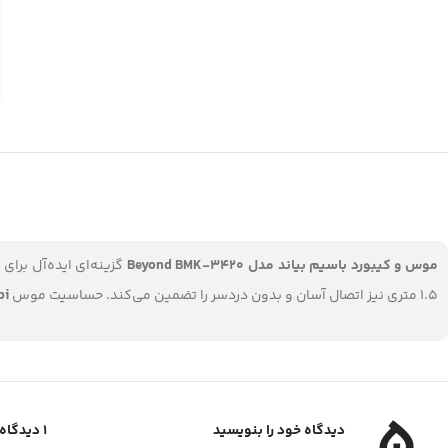
موس و کیبورد باسیم بیاند مدل Beyond BMK-3420
گزینه‌ای ایده‌آل برا
1.5 متری نیز اتصال آسان و بدون دردسر را تضمین می‌کند. حساسیت موس
pi
5
دیدگاه خود را بنویسید
1 دیدگاه برای