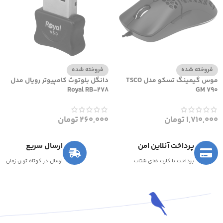
فروخته شده
فروخته شده
موس گیمینگ تسکو مدل TSCO
دانگل بلوتوث کامپیوتر رویال مدل
Royal RB-278
GM 790
1,710,000
تومان
260,000
تومان
پرداخت آنلاین امن
ارسال سریع
پرداخت با کارت های شتاب
ارسال در کوتاه ترین زمان