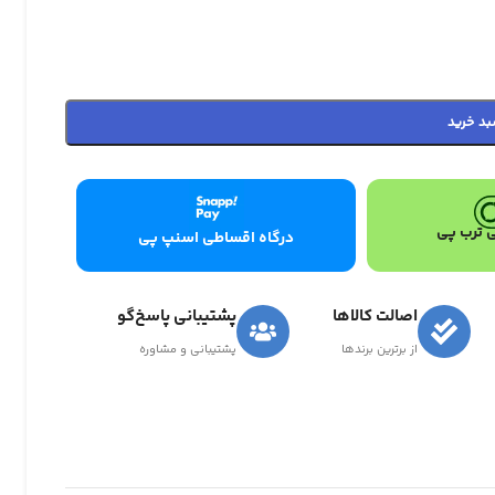
بد خرید
 ترب پی
درگاه اقساطی اسنپ پی
اصالت کالاها
پشتیبانی پاسخ‌گو
از برترین برندها
پشتیبانی و مشاوره