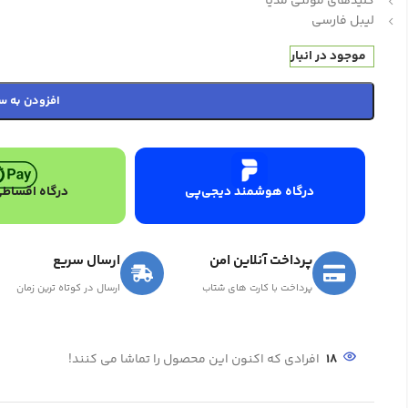
کلیدهای مولتی مدیا
لیبل فارسی
موجود در انبار
افزودن به س
درگاه هوشمند دیجی‌پی
درگاه اقساطی
پرداخت آنلاین امن
ارسال سریع
پرداخت با کارت های شتاب
ارسال در کوتاه ترین زمان
18
افرادی که اکنون این محصول را تماشا می کنند!