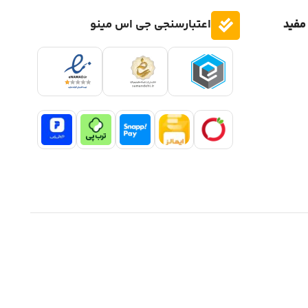
مفید
اعتبارسنجی جی اس مینو