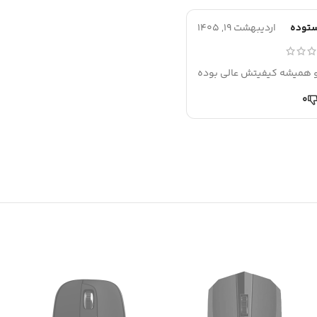
ستوده
اردیبهشت 19, 1405
 همیشه کیفیتش عالی بوده
0