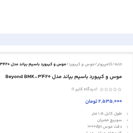
خانه
/
کامپیوتر
/
موس و کیبورد
/
موس و کیبورد باسیم بیاند مدل Beyond BMK-3420
موس و کیبورد باسیم بیاند مدل Beyond BMK-3420
(دیدگاه کاربر
1
)
2,535,000
تومان
طول کابل 1.5 متر
سوییچ ممبران
دقت موس 1000dpi