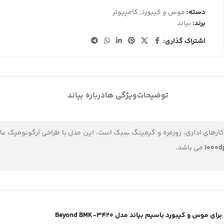
دسته:
موس و کیبورد
,
کامپیوتر
برند:
بیاند
اشتراک گذاری:
توضیحات
ویژگی ها
درباره بیاند
ی کارهای اداری، روزمره و گیمینگ سبک است. این مدل با طراحی ارگونومیک 
1000d
می باشد.
موس و کیبورد باسیم بیاند مدل Beyond BMK-3420