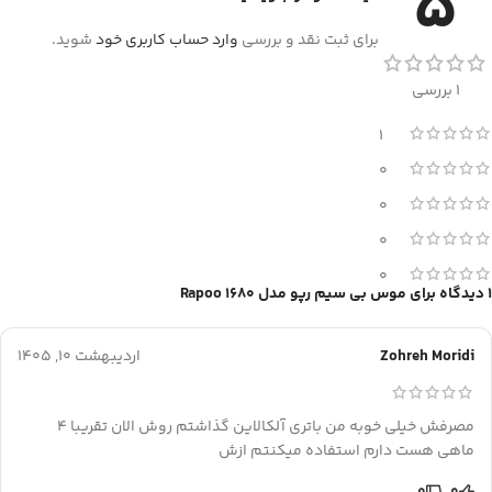
5
برای ثبت نقد و بررسی
وارد حساب کاربری خود
شوید.
1 بررسی
1
0
0
0
0
1 دیدگاه برای
موس بی سیم رپو مدل Rapoo 1680
Zohreh Moridi
اردیبهشت 10, 1405
مصرفش خیلی خوبه من باتری آلکالاین گذاشتم روش الان تقریبا 4
ماهی هست دارم استفاده میکنتم ازش