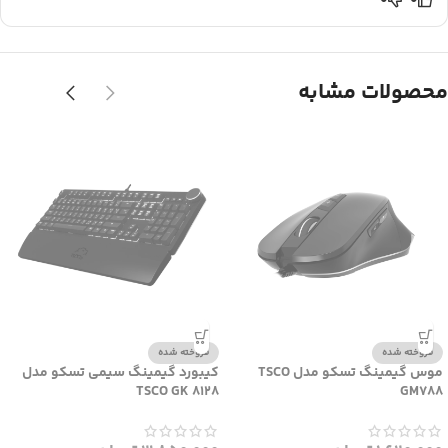
0
0
محصولات مشابه
فروخته شده
فروخته شده
موس گیمینگ تسکو مدل TSCO
کیبورد گیمینگ سیمی تسکو مدل
TSCO GK 8128
GM788