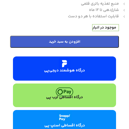
منبع تغذیه باتری قلمی
شارژدهی تا 12 ماه
قابلیت استفاده با هر دو دست
موجود در انبار
افزودن به سبد خرید
درگاه هوشمند دیجی‌پی
درگاه اقساطی ترب پی
درگاه اقساطی اسنپ پی