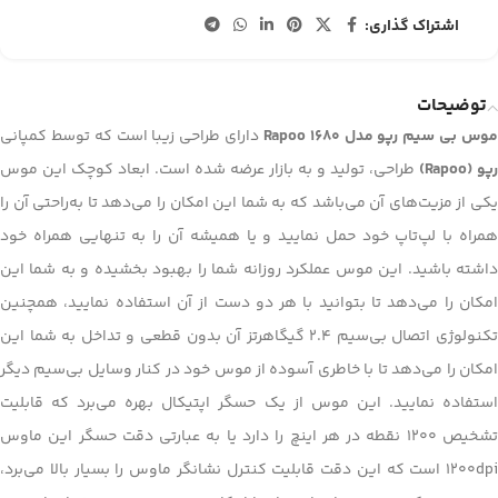
اشتراک گذاری:
توضیحات
وس بی سیم رپو مدل Rapoo 1680
دارای طراحی زیبا است که توسط کمپانی
رپو (Rapoo)
طراحی، تولید و به بازار عرضه شده است. ابعاد کوچک این موس
یکی از مزیت‌های آن می‌باشد که به شما این امکان را می‌دهد تا به‌راحتی آن را
همراه با لپ‌تاپ خود حمل نمایید و یا همیشه آن را به تنهایی همراه خود
داشته باشید. این موس عملکرد روزانه شما را بهبود بخشیده و به شما این
امکان را می‌دهد تا بتوانید با هر دو دست از آن استفاده نمایید، همچنین
تکنولوژی اتصال بی‌سیم 2.4 گیگاهرتز آن بدون قطعی و تداخل به شما این
امکان را می‌دهد تا با خاطری آسوده از موس خود در کنار وسایل بی‌سیم دیگر
استفاده نمایید. این موس از یک حسگر اپتیکال بهره می‌برد که قابلیت
تشخیص 1200 نقطه در هر اینچ را دارد یا به عبارتی دقت حسگر این ماوس
1200dpi است که این دقت قابلیت کنترل نشانگر ماوس را بسیار بالا می‌برد،