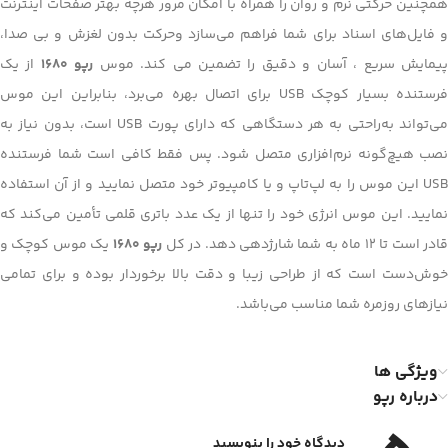
همچنین حرکتی نرم و روان را همراه با امکان مرور هرچه بهتر صفحات اینترنت
و فایل‌های اسناد برای شما فراهم می‌سازد وحرکت بدون لغزش و بی صدا،
یمایش سریع ، آسان و دقیق را تضمین می کند. موس
رپو 1680
از یک
فرستنده بسیار کوچک USB برای اتصال بهره می‌برد، بنابراین این موس
می‌تواند به‌راحتی به هر دستگاهی که دارای پورت USB است، بدون نیاز به
نصب هیچ‌گونه نرم‌افزاری متصل شود. پس فقط کافی است شما فرستنده
USB این موس را به لپ‌تاپ و یا کامپیوتر خود متصل نمایید و از آن استفاده
نمایید. این موس انرژی خود را تنها از یک عدد باتری قلمی تأمین می‌کند که
قادر است تا 12 ماه به شما شارژدهی دهد. در کل
رپو 1680
یک موس کوچک و
خوش‌دست است که از طراحی زیبا و دقت بالا برخوردار بوده و برای تمامی
نیازهای روزمره شما مناسب می‌باشد.
ویژگی ها
درباره رپو
دیدگاه خود را بنویسید