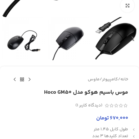
برای بزرگنمایی کلیک کنید
خانه
/
کامپیوتر
/
ماوس
موس باسیم هوکو مدل Hoco GM50
(دیدگاه کاربر
1
)
670,000
تومان
طول کابل 1.45 متر
تعداد کلیدها 3 عدد