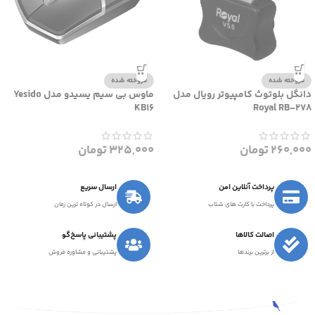
فروخته شده
فروخته شده
دانگل بلوتوث کامپیوتر رویال مدل
ماوس بی سیم یسیدو مدل Yesido
KB16
Royal RB-278
260,000
تومان
325,000
تومان
پرداخت آنلاین امن
ارسال سریع
پرداخت با کارت های شتاب
ارسال در کوتاه ترین زمان
اصالت کالاها
پشتیبانی پاسخ‌گو
از برترین برندها
پشتیبانی و مشاوره فروش