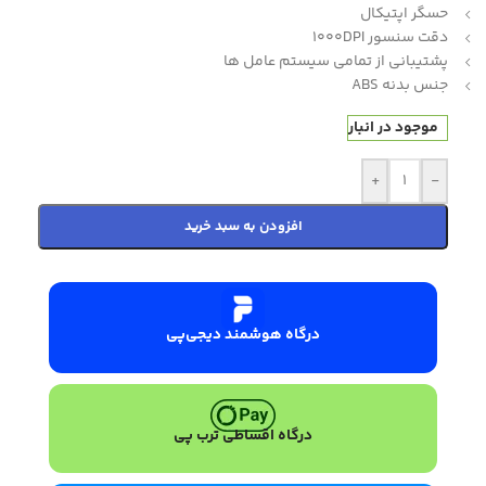
حسگر اپتیکال
دقت سنسور 1000DPI
پشتیبانی از تمامی سیستم عامل ها
جنس بدنه ABS
موجود در انبار
+
-
افزودن به سبد خرید
درگاه هوشمند دیجی‌پی
درگاه اقساطی ترب پی