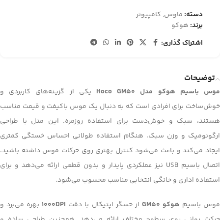
دسته:
ماوس
,
کامپیوتر
برند:
هوکو
اشتراک گذاری:
توضیحات
وس باسیم هوکو مدل Hoco GM50
یکی از گزینه‌های کاربردی و
خوش‌ساخت برای افرادی است که به دنبال یک موس باکیفت و قیمت مناسب
هستند، سبک و خوش‌دست برای استفاده روزمره. این مدل با طراحی
ارگونومیک و وزن سبک، هنگام استفاده طولانی احساس خستگی کمتری
ایجاد می‌کند و باعث می‌شود کنترل بهتری روی حرکات موس داشته باشید.
اتصال باسیم USB نیز عملکردی پایدار و بدون قطعی ارائه می‌دهد و برای
استفاده اداری و خانگی انتخابی مناسب محسوب می‌شود.
وس باسیم
هوکو
GM50
از حسگر اپتیکال با دقت
1000DPI
بهره می‌برد و
حرکت روانی روی سطوح مختلف ارائه می‌دهد. همچنین طراحی ساده و