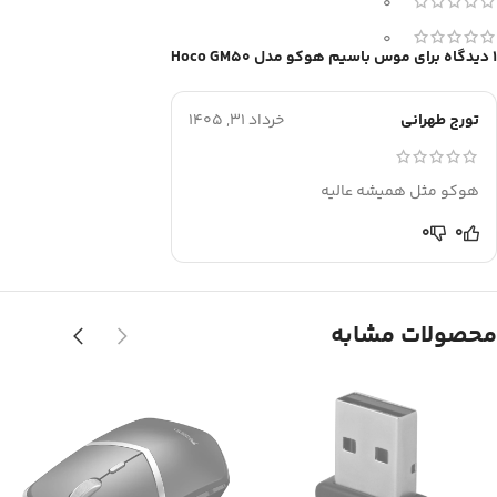
0
0
1 دیدگاه برای
موس باسیم هوکو مدل Hoco GM50
تورج طهرانی
خرداد 31, 1405
هوکو مثل همیشه عالیه
0
0
محصولات مشابه