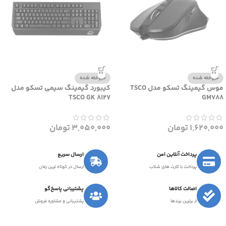
فروخته شده
فروخته شده
موس گیمینگ تسکو مدل TSCO
کیبورد گیمینگ سیمی تسکو مدل
TSCO GK 8127
GM788
1,620,000
تومان
3,050,000
تومان
پرداخت آنلاین امن
ارسال سریع
پرداخت با کارت های شتاب
ارسال در کوتاه ترین زمان
اصالت کالاها
پشتیبانی پاسخ‌گو
از برترین برندها
پشتیبانی و مشاوره فروش