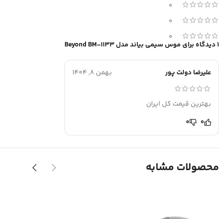
0
0
0
1 دیدگاه برای
موس سیمی بیاند مدل Beyond BM-1133
علیرضا دولت پور
بهمن 8, 1404
بهترین قیمت کل ایران
0
0
محصولات مشابه