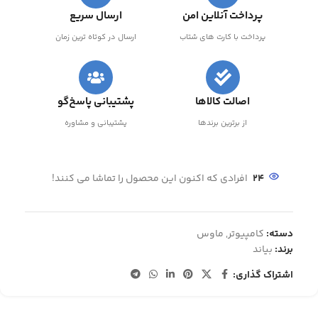
پرداخت آنلاین امن
ارسال سریع
پرداخت با کارت های شتاب
ارسال در کوتاه ترین زمان
اصالت کالاها
پشتیبانی پاسخ‌گو
از برترین برندها
پشتیبانی و مشاوره
24
افرادی که اکنون این محصول را تماشا می کنند!
دسته:
کامپیوتر
,
ماوس
برند:
بیاند
اشتراک گذاری: