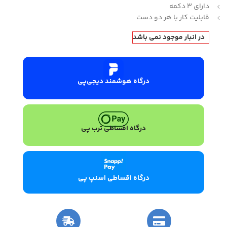
دارای 3 دکمه
قابلیت کار با هر دو دست
در انبار موجود نمی باشد
درگاه هوشمند دیجی‌پی
درگاه اقساطی ترب پی
درگاه اقساطی اسنپ پی