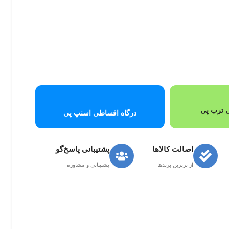
 ترب پی
درگاه اقساطی اسنپ پی
اصالت کالاها
پشتیبانی پاسخ‌گو
از برترین برندها
پشتیبانی و مشاوره