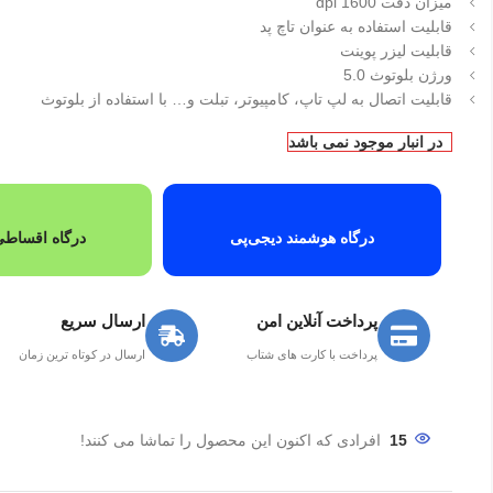
میزان دقت 1600 dpi
قابلیت استفاده به عنوان تاچ پد
قابلیت لیزر پوینت
ورژن بلوتوث 5.0
قابلیت اتصال به لپ تاپ، کامپیوتر، تبلت و… با استفاده از بلوتوث
در انبار موجود نمی باشد
درگاه هوشمند دیجی‌پی
درگاه اقساطی
پرداخت آنلاین امن
ارسال سریع
پرداخت با کارت های شتاب
ارسال در کوتاه ترین زمان
15
افرادی که اکنون این محصول را تماشا می کنند!