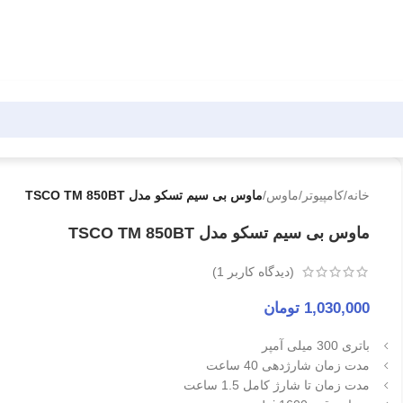
خانه
/
کامپیوتر
/
ماوس
/
ماوس بی سیم تسکو مدل TSCO TM 850BT
ماوس بی سیم تسکو مدل TSCO TM 850BT
(دیدگاه کاربر
1
)
1,030,000
تومان
باتری 300 میلی آمپر
مدت زمان شارژدهی 40 ساعت
مدت زمان تا شارژ کامل 1.5 ساعت