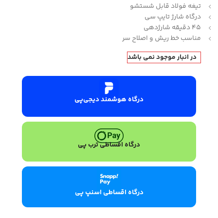
تیغه فولاد قابل شستشو
درگاه شارژ تایپ سی
45 دقیقه شارژدهی
مناسب خط ریش و اصلاح سر
در انبار موجود نمی باشد
درگاه هوشمند دیجی‌پی
درگاه اقساطی ترب پی
درگاه اقساطی اسنپ پی