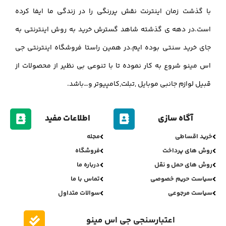
با گذشت زمان اینترنت نقش پررنگی را در زندگی ما ایفا کرده
است.در دهه ی گذشته شاهد گسترش خرید به روش اینترنتی به
جای خرید سنتی بوده ایم.در همین راستا فروشگاه اینترنتی جی
اس مینو شروع به کار نموده تا با تنوعی بی نظیر از محصولات از
قبیل لوازم جانبی موبایل ,تبلت,کامپیوتر و…باشد.
آگاه سازی
اطلاعات مفید
خرید اقساطی
مجله
روش های پرداخت
فروشگاه
روش های حمل و نقل
درباره ما
سیاست حریم خصوصی
تماس با ما
سیاست مرجوعی
سوالات متداول
اعتبارسنجی جی اس مینو