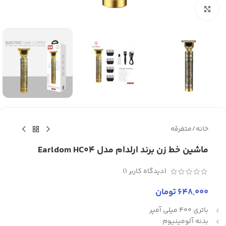
برای بزرگنمایی کلیک کنید
خانه
/
متفرقه
ماشین خط زن برند ارلدام مدل Earldom HC04
(دیدگاه کاربر
1
)
648,000
تومان
باتری 400 میلی آمپر
بدنه آلومینیوم