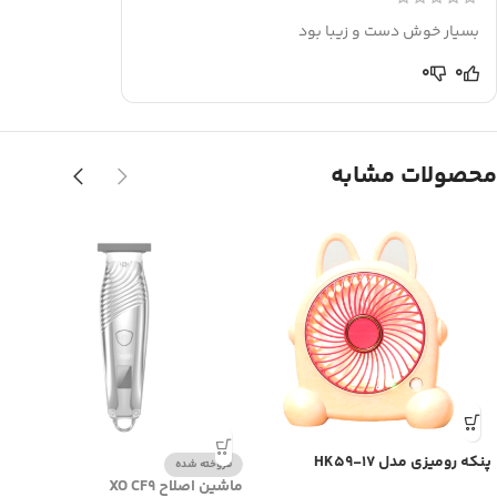
بسیار خوش دست و زیبا بود
0
0
محصولات مشابه
پنکه رومیزی مدل HK59-17
فروخته شده
ماشین اصلاح XO CF9