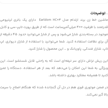
توضیحات
ماشین خط زن برند ارلدام مدل Earldom HC04 دارای یک باتری لیتیومی
قدرتمند با ظرفیت 400 میلی‌آمپر‌ساعت است که از طریق پورت تایپ سی و کابل
موجود در بسته‌بندی شارژ می‌شود و پس از شارژ می‌توانید حدود 45 دقیقه از
آن برای نظافت استفاده کنید. شما می‌توانید با استفاده از شارژر دیواری، لپ
تاپ، شارژر فندکی، پاوربانک و … این محصول را شارژ کنید.
این ریش تراش دارای سر تیغه‌ای است که به راحتی قابل شستشو است. این
ویژگی به شما این امکان را می‌دهد که بعد از هر استفاده، دستگاه را تمیز
کنید تا همیشه عملکرد بهتری داشته باشد.
در ضمن موتوری قوی هم در دل آن گنجانده شده که هنگام اصلاح با سرعت
بالا گیر نمی‌کند.