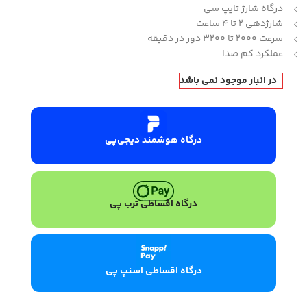
درگاه شارژ تایپ سی
شارژدهی 2 تا 4 ساعت
سرعت 2000 تا 3200 دور در دقیقه
عملکرد کم صدا
در انبار موجود نمی باشد
درگاه هوشمند دیجی‌پی
درگاه اقساطی ترب پی
درگاه اقساطی اسنپ پی