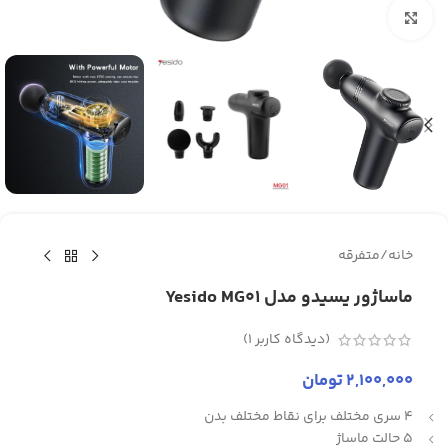
برای بزرگنمایی کلیک کنید
خانه
/
متفرقه
ماساژور یسیدو مدل Yesido MG01
(دیدگاه کاربر
1
)
2,100,000
تومان
4 سری مختلف برای نقاط مختلف بدن
5 حالت ماساژ