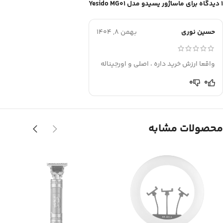
1 دیدگاه برای
ماساژور یسیدو مدل Yesido MG01
حسین نوری
بهمن 8, 1404
واقعا ارزش خرید داره ، اصلی و اورجیناله
0
0
محصولات مشابه