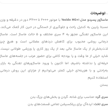
توضیحات
ماساژور یسیدو مدل Yesido MG01
با موتور 2000 تا 3200 دور در دقیقه و وزن
نسبتا پایین به کنترل راحت و جلوگیری از خستگی در حین کار کمک می‌کند.
این ماساژور تفنگی مجهز به 4 سری مختلف و 5 حالت ماساژ است. ماساژ
درمانی روشی محبوب برای کاهش درد‌های عضلانی است و هیچ‌ چیز
لذت‌بخش‌تر از یک ماساژ عالی بعد از یک روز کاری یا ورزشی طولانی نیست.
شاید خیلی از ما وقت و یا بودجه کافی برای حضور مرتب در جلسه‌های ماساژ
حرفه‌ای را نداشته باشیم، اما اکنون با ورود ماساژورهای تفنگی به بازار،
به‌راحتی و با هزینه‌ای خیلی کمتر، می‌توانیم از مزایای این روش درمانی
استفاده کنیم
بستن
سری گرد:
مناسب برای شانه، گردن و بخش‌های بزرگ بدن
سری تخت:
ایده‌آل برای ریلکسیشن تمامی قسمت‌های بدن