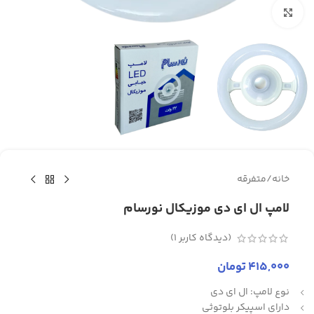
برای بزرگنمایی کلیک کنید
خانه
/
متفرقه
لامپ ال ای دی موزیکال نورسام
(دیدگاه کاربر
1
)
415,000
تومان
نوع لامپ: ال ای دی
دارای اسپیکر بلوتوثی