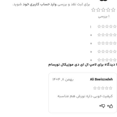
برای ثبت نقد و بررسی
وارد حساب کاربری خود
شوید.
1 بررسی
1
0
0
0
0
1 دیدگاه برای
لامپ ال ای دی موزیکال نورسام
Ali Baeiszadeh
بهمن 8, 1404
کیفیت خوبی داره نورش هم مناسبه
0
0