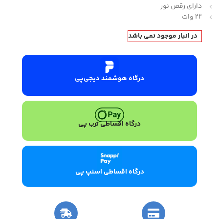
دارای رقص نور
22 وات
در انبار موجود نمی باشد
درگاه هوشمند دیجی‌پی
درگاه اقساطی ترب پی
درگاه اقساطی اسنپ پی