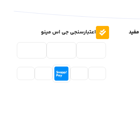
مفید
اعتبارسنجی جی اس مینو