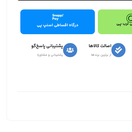
 ترب پی
درگاه اقساطی اسنپ پی
اصالت کالاها
پشتیبانی پاسخ‌گو
از برترین برندها
پشتیبانی و مشاوره