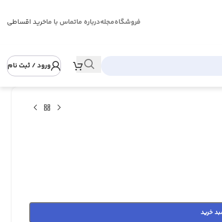
فروشگاه
مجله
درباره ما
تماس با ما
خرید اقساطی
ورود / ثبت نام
بد خرید