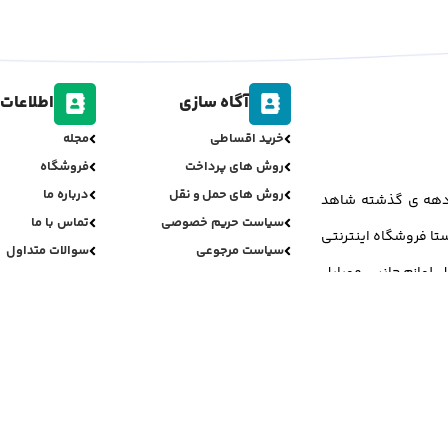
آگاه سازی
اطلاعات 
خرید اقساطی
مجله
روش های پرداخت
فروشگاه
روش های حمل و نقل
درباره ما
ر دهه ی گذشته شاهد
سیاست حریم خصوصی
تماس با ما
تا فروشگاه اینترنتی
سیاست مرجوعی
سوالات متداول
ل لوازم جانبی موبایل
تمامی حقوق برای جی اس مینو محفوظ می باشد.
ری دیزاین و پشتیبانی فنی:
علی بائیس زاده