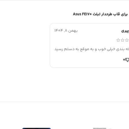
قاب طرحدار تبلت Asus FE170
پیری
بهمن 8, 1404
ته بندی خیلی خوب و به موقع به دستم رسید
0