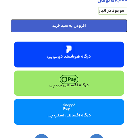
58,000
تومان
موجود در انبار
افزودن به سبد خرید
درگاه هوشمند دیجی‌پی
درگاه اقساطی ترب پی
درگاه اقساطی اسنپ پی