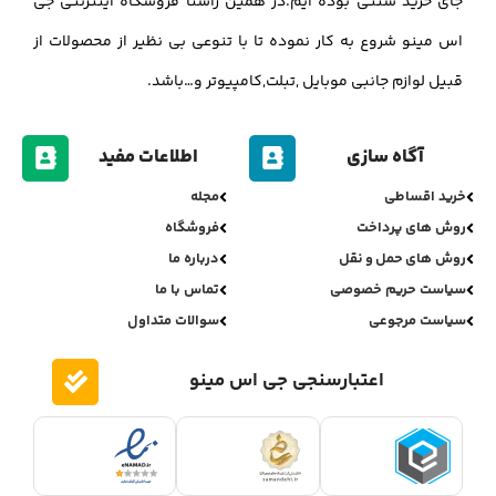
جای خرید سنتی بوده ایم.در همین راستا فروشگاه اینترنتی جی
اس مینو شروع به کار نموده تا با تنوعی بی نظیر از محصولات از
قبیل لوازم جانبی موبایل ,تبلت,کامپیوتر و…باشد.
آگاه سازی
اطلاعات مفید
خرید اقساطی
مجله
روش های پرداخت
فروشگاه
روش های حمل و نقل
درباره ما
سیاست حریم خصوصی
تماس با ما
سیاست مرجوعی
سوالات متداول
اعتبارسنجی جی اس مینو