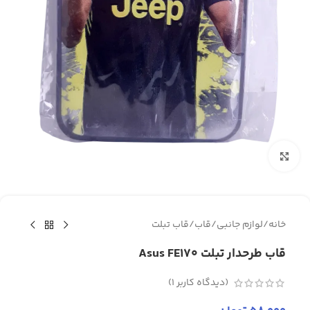
برای بزرگنمایی کلیک کنید
خانه
/
لوازم جانبی
/
قاب
/
قاب تبلت
قاب طرحدار تبلت Asus FE170
(دیدگاه کاربر
1
)