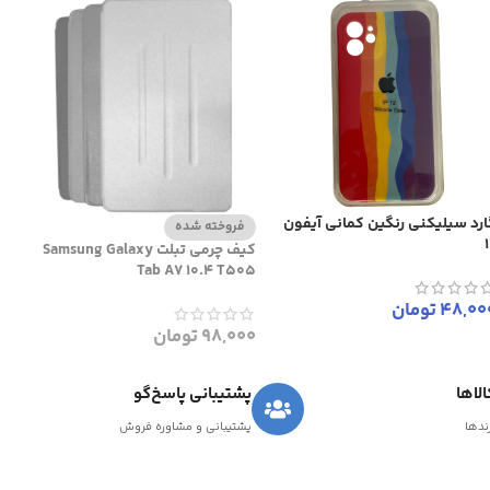
ارد سیلیکنی رنگین کمانی آیفون
فروخته شده
کیف چرمی تبلت Samsung Galaxy
Tab A7 10.4 T505
48,00
تومان
98,000
تومان
لاها
پشتیبانی پاسخ‌گو
رندها
پشتیبانی و مشاوره فروش