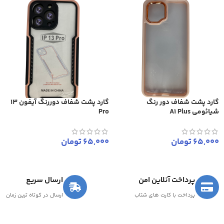
گارد پشت شفاف دور رنگ
گارد پشت شفاف دوررنگ آیفون 13
شیائومی A1 Plus
Pro
65,000
تومان
65,000
تومان
پرداخت آنلاین امن
ارسال سریع
پرداخت با کارت های شتاب
ارسال در کوتاه ترین زمان