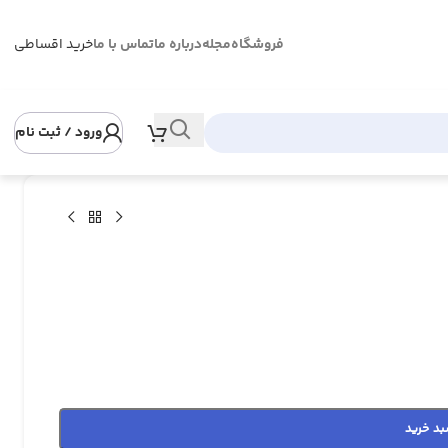
فروشگاه
مجله
درباره ما
تماس با ما
خرید اقساطی
ورود / ثبت نام
بد خرید