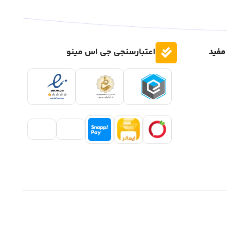
مفید
اعتبارسنجی جی اس مینو