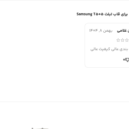
قاب تبلت Samsung T505
غلامی
بهمن 8, 1404
بندی عالی کیفیت عالی
0