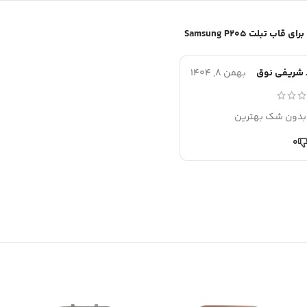
قاب تبلت Samsung P205
شریفی نوق
بهمن 8, 1404
 بدون شک بهترین
0