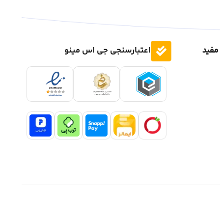
مفید
اعتبارسنجی جی اس مینو