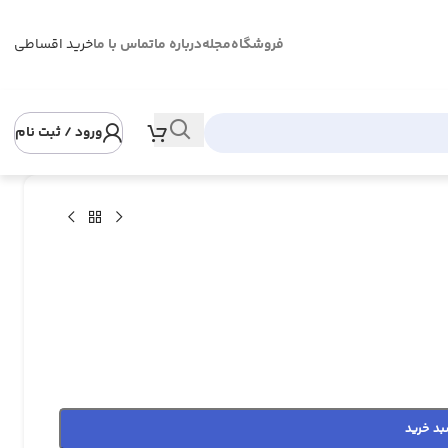
فروشگاه
مجله
درباره ما
تماس با ما
خرید اقساطی
ورود / ثبت نام
بد خرید