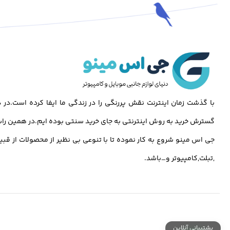
با گذشت زمان اینترنت نقش پررنگی را در زندگی ما ایفا کرده است.د
گسترش خرید به روش اینترنتی به جای خرید سنتی بوده ایم.در همین راس
جی اس مینو شروع به کار نموده تا با تنوعی بی نظیر از محصولات از قبی
,تبلت,کامپیوتر و…باشد.
پشتیبانی آنلاین