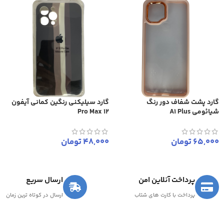
گارد پشت شفاف دور رنگ
گارد سیلیکنی رنگین کمانی آیفون
شیائومی A1 Plus
12 Pro Max
65,000
تومان
48,000
تومان
پرداخت آنلاین امن
ارسال سریع
پرداخت با کارت های شتاب
ارسال در کوتاه ترین زمان