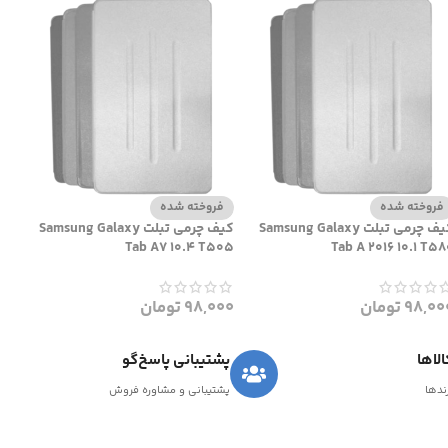
فروخته شده
فروخته شده
کیف چرمی تبلت Samsung Galaxy
کیف چرمی تبلت Samsung Galaxy
Tab A7 10.4 T505
Tab A 2016 10.1 T58
98,00
تومان
98,000
تومان
لاها
پشتیبانی پاسخ‌گو
رندها
پشتیبانی و مشاوره فروش