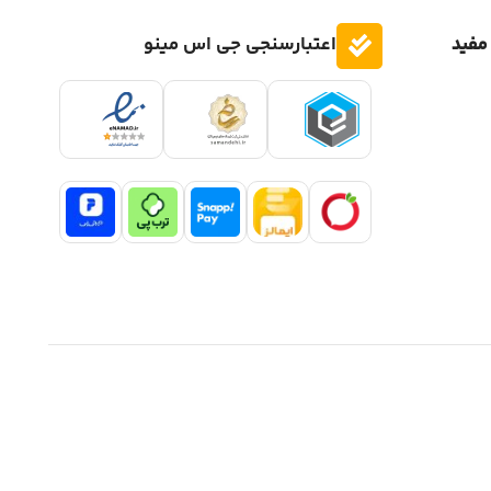
مفید
اعتبارسنجی جی اس مینو