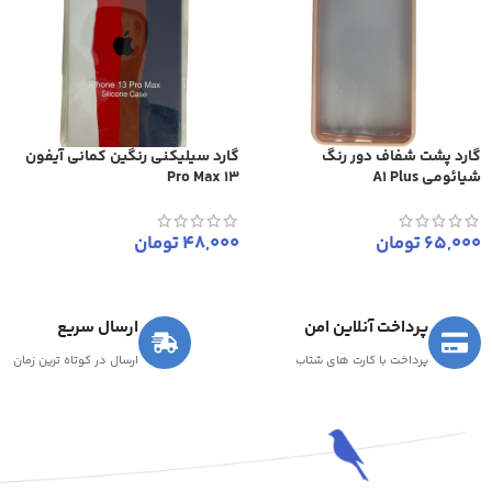
گارد پشت شفاف دور رنگ
گارد سیلیکنی رنگین کمانی آیفون
شیائومی A1 Plus
13 Pro Max
65,000
تومان
48,000
تومان
پرداخت آنلاین امن
ارسال سریع
پرداخت با کارت های شتاب
ارسال در کوتاه ترین زمان