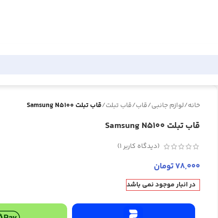
خانه
/
لوازم جانبی
/
قاب
/
قاب تبلت
/
قاب تبلت Samsung N5100
قاب تبلت Samsung N5100
(دیدگاه کاربر
1
)
78,000
تومان
در انبار موجود نمی باشد