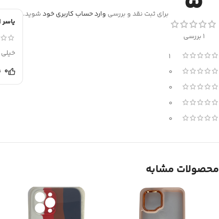
5
برای ثبت نقد و بررسی
وارد حساب کاربری خود
شوید.
یاسر ا
1 بررسی
خیلی 
1
0
0
0
0
0
محصولات مشابه