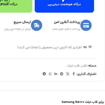
درگاه هوشمند دیجی‌پی
درگاه اقساطی
پرداخت آنلاین امن
ارسال سریع
پرداخت با کارت های شتاب
ارسال در کوتاه ترین زمان
26
افرادی که اکنون این محصول را تماشا می کنند!
دسته:
قاب
,
قاب تبلت
اشتراک گذاری:
قاب تبلت Samsung N5100