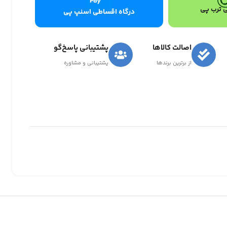
 ترب پی
درگاه اقساطی اسنپ پی
اصالت کالاها
پشتیبانی پاسخ‌گو
از برترین برندها
پشتیبانی و مشاوره