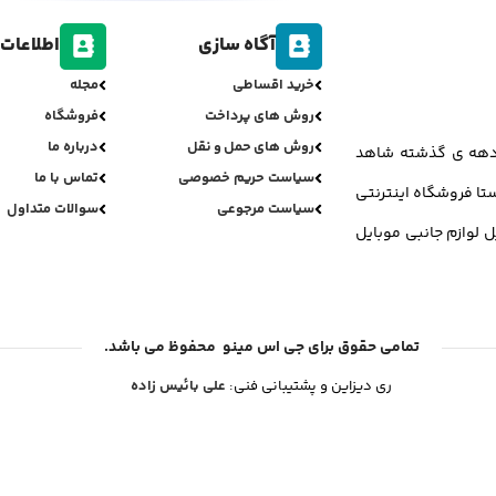
آگاه سازی
اطلاعات 
خرید اقساطی
مجله
روش های پرداخت
فروشگاه
روش های حمل و نقل
درباره ما
ر دهه ی گذشته شاهد
سیاست حریم خصوصی
تماس با ما
تا فروشگاه اینترنتی
سیاست مرجوعی
سوالات متداول
ل لوازم جانبی موبایل
تمامی حقوق برای جی اس مینو محفوظ می باشد.
ری دیزاین و پشتیبانی فنی:
علی بائیس زاده