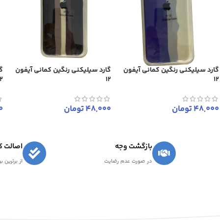
گارد سیلیکنی رنگین کمانی آیفون
گارد سیلیکنی رنگین کمانی آیفون
گ
12
12
12
48,000
تومان
48,000
تومان
0
بازگشت وجه
اصالت کا
در صورت عدم رضایت
از برترین ب