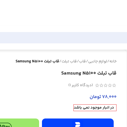
خانه
/
لوازم جانبی
/
قاب
/
قاب تبلت
/
قاب تبلت Samsung N5100
قاب تبلت Samsung N5100
(دیدگاه کاربر
1
)
78,000
تومان
در انبار موجود نمی باشد