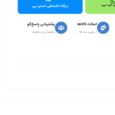
 ترب پی
درگاه اقساطی اسنپ پی
اصالت کالاها
پشتیبانی پاسخ‌گو
از برترین برندها
پشتیبانی و مشاوره