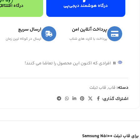
درگاه هوشمند دیجی‌پی
درگاه اقساطی
پرداخت آنلاین امن
ارسال سریع
پرداخت با کارت های شتاب
ارسال در کوتاه ترین زمان
11
افرادی که اکنون این محصول را تماشا می کنند!
دسته:
قاب
,
قاب تبلت
اشتراک گذاری:
قاب تبلت Samsung N5100