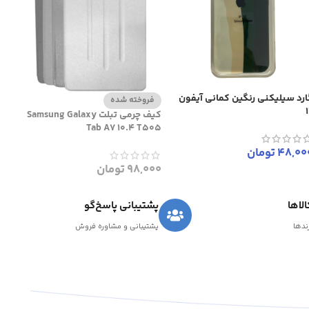
ارد سیلیکنی رنگین کمانی آیفون
فروخته شده
کیف چرمی تبلت Samsung Galaxy
Tab A7 10.4 T505
48,00
تومان
98,000
تومان
لاها
پشتیبانی پاسخ‌گو
رندها
پشتیبانی و مشاوره فروش