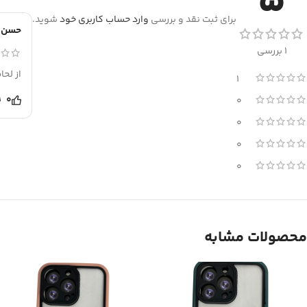
5
برای ثبت نقد و بررسی
وارد حساب کاربری خود
شوید.
حسن 
1 بررسی
از لح
1
0
0
0
0
0
محصولات مشابه