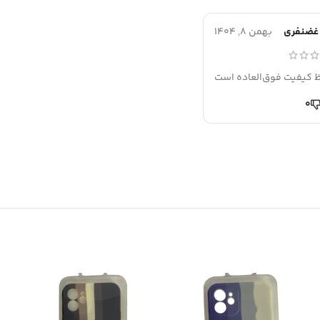
غضنفری
بهمن 8, 1404
اظ کیفیت فوق‌العاده است
0