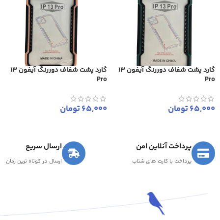
گارد پشت شفاف دوررنگ آیفون 13
گارد پشت شفاف دوررنگ آیفون 13
Pro
Pro
65,000
تومان
65,000
تومان
پرداخت آنلاین امن
ارسال سریع
پرداخت با کارت های شتاب
ارسال در کوتاه ترین زمان