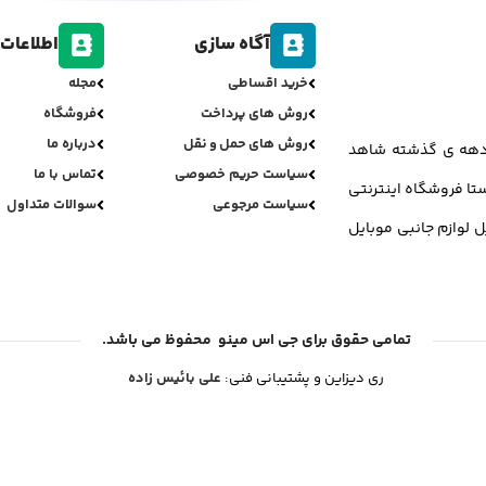
آگاه سازی
اطلاعات 
خرید اقساطی
مجله
روش های پرداخت
فروشگاه
روش های حمل و نقل
درباره ما
ر دهه ی گذشته شاهد
سیاست حریم خصوصی
تماس با ما
تا فروشگاه اینترنتی
سیاست مرجوعی
سوالات متداول
ل لوازم جانبی موبایل
تمامی حقوق برای جی اس مینو محفوظ می باشد.
ری دیزاین و پشتیبانی فنی:
علی بائیس زاده