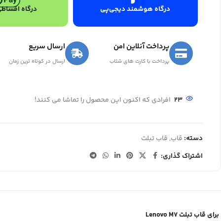
درگاه هوشمند دیجی‌پی
درگاه اقساطی
پرداخت آنلاین امن
ارسال سریع
پرداخت با کارت های شتاب
ارسال در کوتاه ترین زمان
23
افرادی که اکنون این محصول را تماشا می کنند!
دسته:
قاب
,
قاب تبلت
اشتراک گذاری:
قاب تبلت Lenovo M7