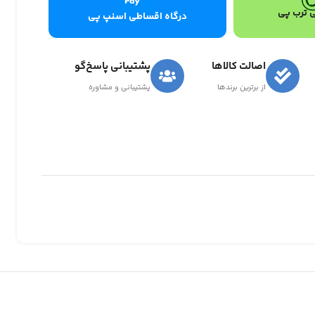
 ترب پی
درگاه اقساطی اسنپ پی
اصالت کالاها
پشتیبانی پاسخ‌گو
از برترین برندها
پشتیبانی و مشاوره