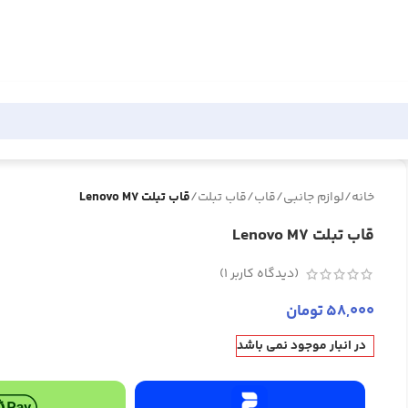
خانه
/
لوازم جانبی
/
قاب
/
قاب تبلت
/
قاب تبلت Lenovo M7
قاب تبلت Lenovo M7
(دیدگاه کاربر
1
)
58,000
تومان
در انبار موجود نمی باشد