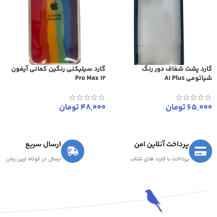
گارد پشت شفاف دور رنگ
گارد سیلیکنی رنگین کمانی آیفون
شیائومی A1 Plus
12 Pro Max
65,000
تومان
48,000
تومان
پرداخت آنلاین امن
ارسال سریع
پرداخت با کارت های شتاب
ارسال در کوتاه ترین زمان