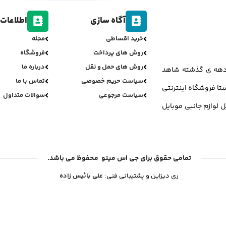
آگاه سازی
اطلاعات 
خرید اقساطی
مجله
روش های پرداخت
فروشگاه
روش های حمل و نقل
درباره ما
ر دهه ی گذشته شاهد
سیاست حریم خصوصی
تماس با ما
تا فروشگاه اینترنتی
سیاست مرجوعی
سوالات متداول
ل لوازم جانبی موبایل
تمامی حقوق برای جی اس مینو محفوظ می باشد.
ری دیزاین و پشتیبانی فنی:
علی بائیس زاده