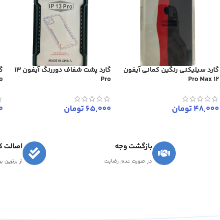
گارد سیلیکنی رنگین کمانی آیفون
گارد پشت شفاف دوررنگ آیفون 13
o
Pro
12 Pro Max
48,000
تومان
65,000
تومان
0
بازگشت وجه
اصالت کا
در صورت عدم رضایت
از برترین ب