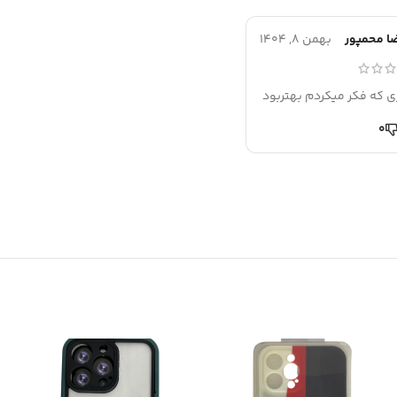
ضا محمپور
بهمن 8, 1404
ی که فکر میکردم بهتر‌بود
0