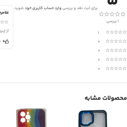
5
برای ثبت نقد و بررسی
وارد حساب کاربری خود
شوید.
غلامر
1 بررسی
از چیز
1
0
0
0
0
0
محصولات مشابه