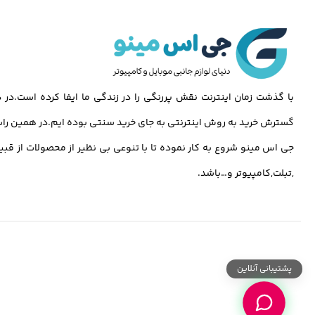
با گذشت زمان اینترنت نقش پررنگی را در زندگی ما ایفا کرده است.د
گسترش خرید به روش اینترنتی به جای خرید سنتی بوده ایم.در همین راس
جی اس مینو شروع به کار نموده تا با تنوعی بی نظیر از محصولات از قبی
,تبلت,کامپیوتر و…باشد.
پشتیبانی آنلاین