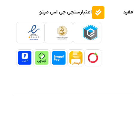
مفید
اعتبارسنجی جی اس مینو