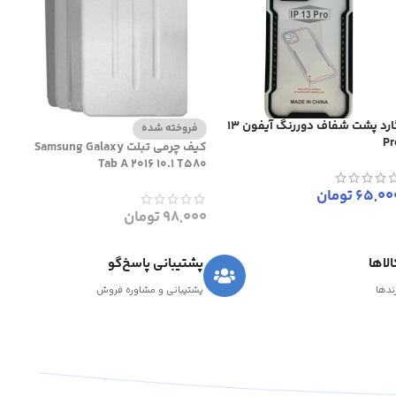
گارد پشت شفاف دوررنگ آیفون 13
فروخته شده
Pr
کیف چرمی تبلت Samsung Galaxy
Tab A 2016 10.1 T580
65,00
تومان
98,000
تومان
لاها
پشتیبانی پاسخ‌گو
رندها
پشتیبانی و مشاوره فروش