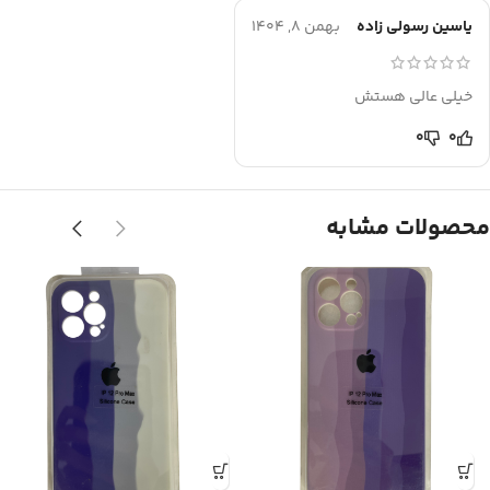
یاسین رسولی زاده
بهمن 8, 1404
خیلی عالی هستش
0
0
محصولات مشابه