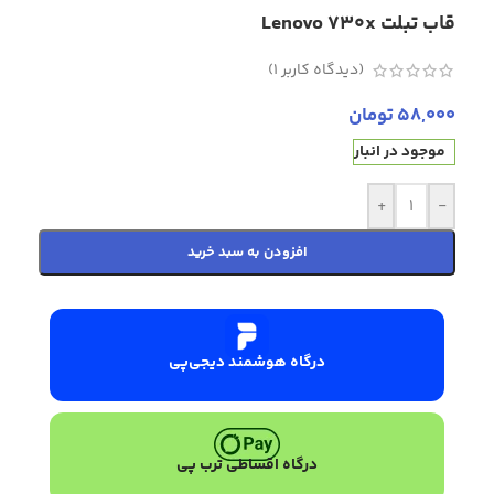
قاب تبلت Lenovo 730x
(دیدگاه کاربر
1
)
58,000
تومان
موجود در انبار
+
-
افزودن به سبد خرید
درگاه هوشمند دیجی‌پی
درگاه اقساطی ترب پی