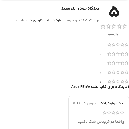
5
دیدگاه خود را بنویسید
برای ثبت نقد و بررسی
وارد حساب کاربری خود
شوید.
1 بررسی
1
0
0
0
0
1 دیدگاه برای
قاب تبلت Asus FE170
احد مولودزاده
بهمن 8, 1404
واقعا در خریدش شک نکنید