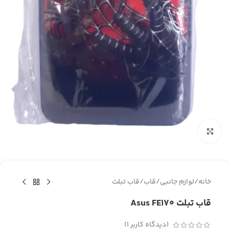
برای بزرگنمایی کلیک کنید
خانه
/
لوازم جانبی
/
قاب
/
قاب تبلت
قاب تبلت Asus FE170
(دیدگاه کاربر
1
)