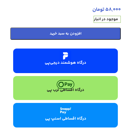
58,000
تومان
موجود در انبار
افزودن به سبد خرید
درگاه هوشمند دیجی‌پی
درگاه اقساطی ترب پی
درگاه اقساطی اسنپ پی