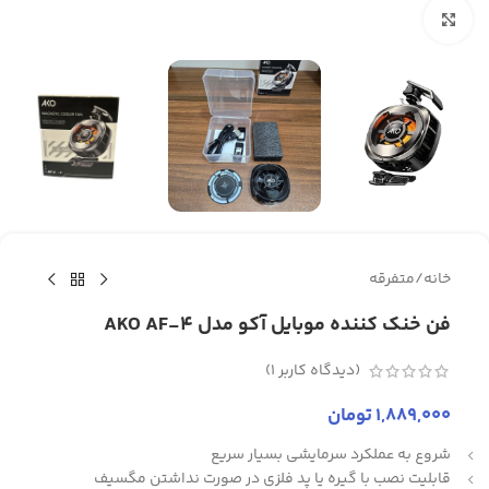
برای بزرگنمایی کلیک کنید
خانه
/
متفرقه
فن خنک کننده موبایل آکو مدل AKO AF-4
(دیدگاه کاربر
1
)
1,889,000
تومان
شروع به عملکرد سرمایشی بسیار سریع
قابلیت نصب با گیره یا پد فلزی در صورت نداشتن مگسیف