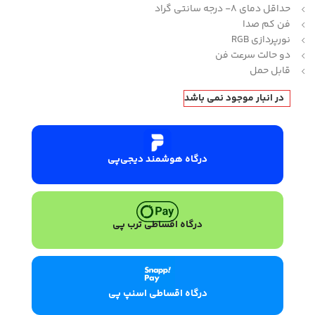
حداقل دمای 8- درجه سانتی گراد
فن کم صدا
نورپردازی RGB
دو حالت سرعت فن
قابل حمل
در انبار موجود نمی باشد
درگاه هوشمند دیجی‌پی
درگاه اقساطی ترب پی
درگاه اقساطی اسنپ پی