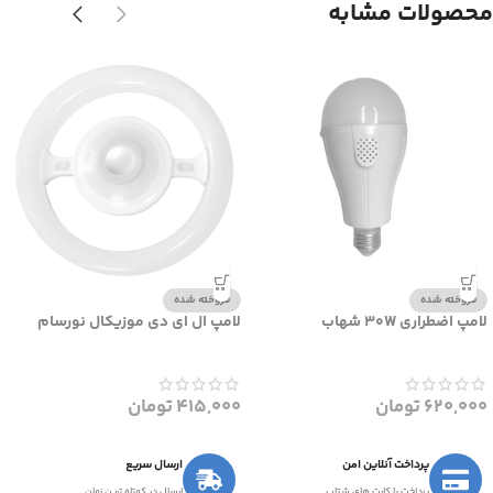
محصولات مشابه
فروخته شده
فروخته شده
لامپ اضطراری 30W شهاب
لامپ ال ای دی موزیکال نورسام
620,000
تومان
415,000
تومان
پرداخت آنلاین امن
ارسال سریع
پرداخت با کارت های شتاب
ارسال در کوتاه ترین زمان