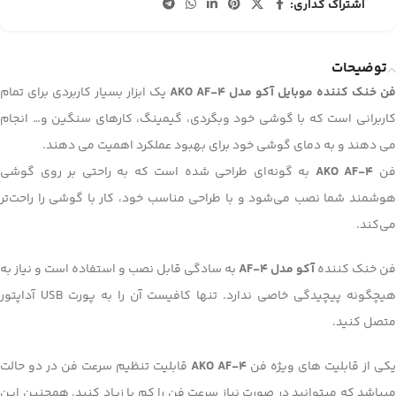
اشتراک گذاری:
توضیحات
فن خنک کننده موبایل آکو مدل AKO AF-4
یک ابزار بسیار کاربردی برای تمام
کاربرانی است که با گوشی خود وبگردی، گیمینگ، کارهای سنگین و… انجام
می دهند و به دمای گوشی خود برای بهبود عملکرد اهمیت می دهند.
ن
AKO AF-4
به گونه‌ای طراحی شده است که به راحتی بر روی گوشی
هوشمند شما نصب می‌شود و با طراحی مناسب خود، کار با گوشی را راحت‌تر
می‌کند.
فن خنک کننده
آکو مدل AF-4
به سادگی قابل نصب و استفاده است و نیاز به
هیچگونه پیچیدگی خاصی ندارد. تنها کافیست آن را به پورت USB آداپتور
متصل کنید.
یکی از قابلیت های ویژه فن
AKO AF-4
قابلیت تنظیم سرعت فن در دو حالت
میباشد که میتوانید در صورت نیاز سرعت فن را کم یا زیاد کنید. همچنین این