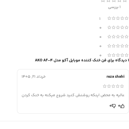
1 بررسی
1
0
0
0
0
1 دیدگاه برای
فن خنک کننده موبایل آکو مدل AKO AF-4
reza shahi
خرداد 21, 1405
عالیه به محض اینکه روشنش کنید شروع میکنه به خنک کردن
0
0