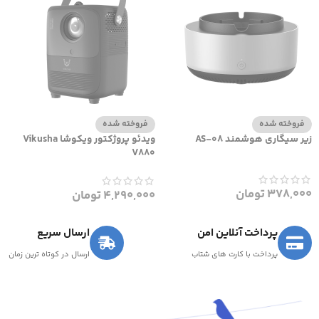
فروخته شده
فروخته شده
زیر سیگاری هوشمند AS-08
ویدئو پروژکتور ویکوشا Vikusha
V880
378,000
تومان
4,290,000
تومان
پرداخت آنلاین امن
ارسال سریع
پرداخت با کارت های شتاب
ارسال در کوتاه ترین زمان