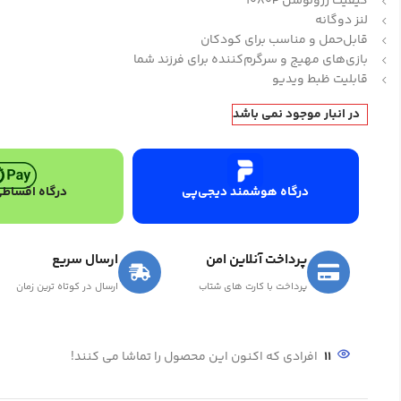
کیفیت رزولوشن 1080P
لنز دوگانه
قابل‌حمل و مناسب برای کودکان
بازی‌های مهیج و سرگرم‌کننده برای فرزند شما
قابلیت ظبط ویدیو
در انبار موجود نمی باشد
درگاه هوشمند دیجی‌پی
درگاه اقساطی
پرداخت آنلاین امن
ارسال سریع
پرداخت با کارت های شتاب
ارسال در کوتاه ترین زمان
11
افرادی که اکنون این محصول را تماشا می کنند!