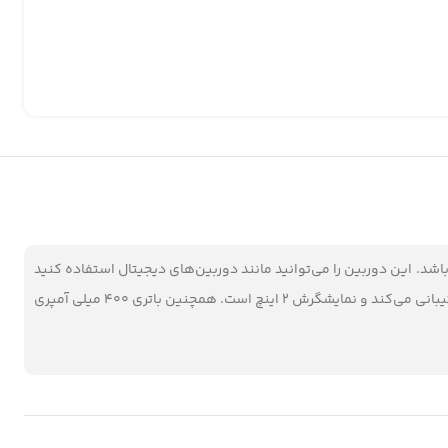
د. این دوربین را می‌توانید مانند دوربین‌های دیجیتال استفاده کنید
و برای گرفتن عکس سلفی نیز لنز آن را بچرخانید و با استفاده از نمایشگرش به عنوان دوربین سلفی استفاده کنید. این دوربین از حافظه میکرو اس دی پشتیبانی می‌کند و نمایشگرش 2 اینچ است. همچنین باتری 400 میلی آمپری