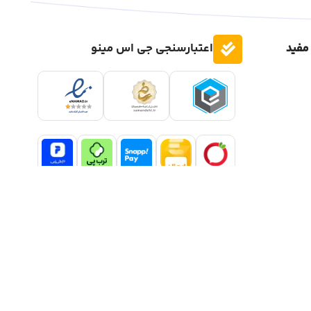
مفید
اعتبارسنجی جی اس مینو