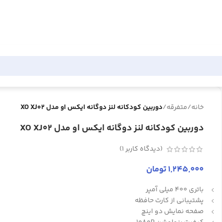
خانه
/
متفرقه
/
دوربین کودکانه لنز دوگانه ایکس او مدل XO XJ02
دوربین کودکانه لنز دوگانه ایکس او مدل XO XJ02
(دیدگاه کاربر
1
)
1,245,000
تومان
باتری 400 میلی آمپر
پشتیبانی از کارت حافظه
صفحه نمایش دو اینچ