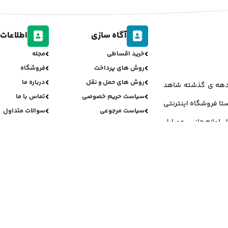
آگاه سازی
اطلاعات 
خرید اقساطی
مجله
روش های پرداخت
فروشگاه
روش های حمل و نقل
درباره ما
ر دهه ی گذشته شاهد
سیاست حریم خصوصی
تماس با ما
تا فروشگاه اینترنتی
سیاست مرجوعی
سوالات متداول
ل لوازم جانبی موبایل
تمامی حقوق برای جی اس مینو محفوظ می باشد.
ری دیزاین و پشتیبانی فنی:
علی بائیس زاده