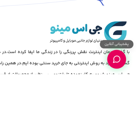
پشتیبانی آنلاین
با گذشت زمان اینترنت نقش پررنگی را در زندگی ما ایفا کرده است.د
گسترش خرید به روش اینترنتی به جای خرید سنتی بوده ایم.در همین راس
جی اس مینو شروع به کار نموده تا با تنوعی بی نظیر از محصولات از قبی
,تبلت,کامپیوتر و…باشد.