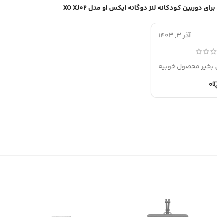
دوربین کودکانه لنز دوگانه ایکس او مدل XO XJ02
آذر 3, 1403
بخیر محصول خوبیه
0