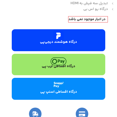
تبدیل سه فیش به HDMI
درگاه یو اس بی
در انبار موجود نمی باشد
درگاه هوشمند دیجی‌پی
درگاه اقساطی ترب پی
درگاه اقساطی اسنپ پی