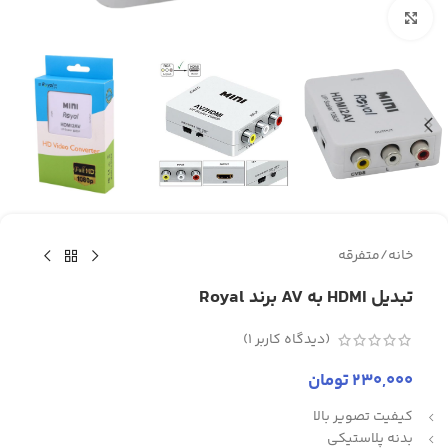
برای بزرگنمایی کلیک کنید
خانه
/
متفرقه
تبدیل HDMI به AV برند Royal
(دیدگاه کاربر
1
)
230,000
تومان
کیفیت تصویر بالا
بدنه پلاستیکی