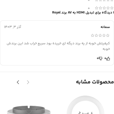
0
0
1 دیدگاه برای
تبدیل HDMI به AV برند Royal
سمانه
آذر 3, 1403
کیفیتش خوبه از یه برند دیگه ای خریده بود سریع خراب شد این برندش
خوبه
0
0
محصولات مشابه