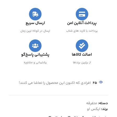
پرداخت آنلاین امن
ارسال سریع
پرداخت با کارت های شتاب
ارسال در کوتاه ترین زمان
اصالت کالاها
پشتیبانی پاسخ‌گو
از برترین برندها
پشتیبانی و مشاوره
25
افرادی که اکنون این محصول را تماشا می کنند!
دسته:
متفرقه
برند:
ایکس او