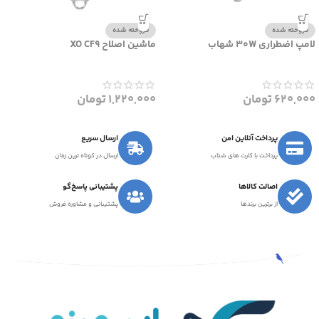
فروخته شده
فروخته شده
لامپ اضطراری 30W شهاب
ماشین اصلاح XO CF9
620,000
تومان
1,220,000
تومان
پرداخت آنلاین امن
ارسال سریع
پرداخت با کارت های شتاب
ارسال در کوتاه ترین زمان
اصالت کالاها
پشتیبانی پاسخ‌گو
از برترین برندها
پشتیبانی و مشاوره فروش