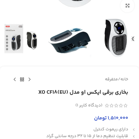
برای بزرگنمایی کلیک کنید
خانه
/
متفرقه
بخاری برقی ایکس او مدل XO CF18(EU)
(دیدگاه کاربر
1
)
1,510,000
تومان
دارای ریموت کنترل
قابلیت تنظیم دما از 15 تا 32 درجه سانتی گراد