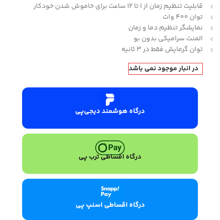
قابلیت تنظیم زمان از 1 تا 12 ساعت برای خاموش شدن خودکار
توان 400 وات
نمایشگر تنظیم دما و زمان
المنت سرامیکی بدون بو
توان گرمایش فقط در 3 ثانیه
در انبار موجود نمی باشد
درگاه هوشمند دیجی‌پی
درگاه اقساطی ترب پی
درگاه اقساطی اسنپ پی