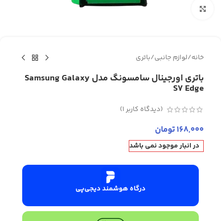
برای بزرگنمایی کلیک کنید
خانه
/
لوازم جانبی
/
باتری
باتری اورجینال سامسونگ مدل Samsung Galaxy
S7 Edge
(دیدگاه کاربر
1
)
168,000
تومان
در انبار موجود نمی باشد
درگاه هوشمند دیجی‌پی