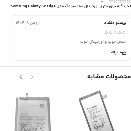
0
1 دیدگاه برای
باتری اورجینال سامسونگ مدل Samsung Galaxy S7 Edge
پرستو دلشاد
بهمن 8, 1404
جنس خوب و اورجینال خوب
0
0
محصولات مشابه