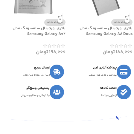
فروخته شده
فروخته شده
باتری اورجینال سامسونگ مدل
باتری اورجینال سامسونگ مدل
Samsung Galaxy A02
Samsung Galaxy A8 Dous
188,000
تومان
198,000
تومان
پرداخت آنلاین امن
ارسال سریع
پرداخت با کارت های شتاب
ارسال در کوتاه ترین زمان
اصالت کالاها
پشتیبانی پاسخ‌گو
از برترین برندها
پشتیبانی و مشاوره فروش