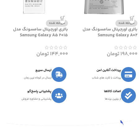
فروخته شده
فروخته شده
باتری اورجینال سامسونگ مدل
باتری اورجینال سامسونگ مدل
Samsung Galaxy A5 2015
Samsung Galaxy A02
198,000
تومان
144,000
تومان
پرداخت آنلاین امن
ارسال سریع
پرداخت با کارت های شتاب
ارسال در کوتاه ترین زمان
اصالت کالاها
پشتیبانی پاسخ‌گو
از برترین برندها
پشتیبانی و مشاوره فروش