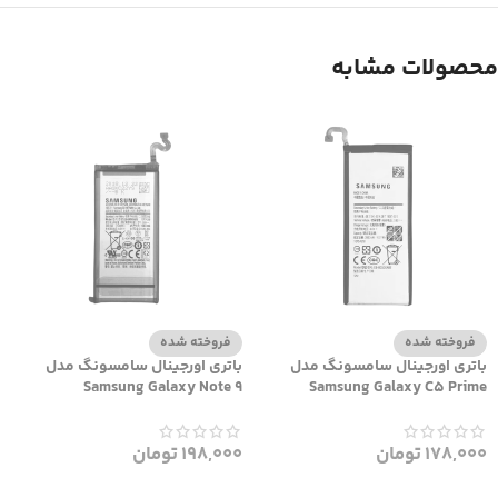
محصولات مشابه
فروخته شده
فروخته شده
باتری اورجینال سامسونگ مدل
باتری اورجینال سامسونگ مدل
Samsung Galaxy Note 9
Samsung Galaxy C5 Prime
178,000
تومان
198,000
تومان