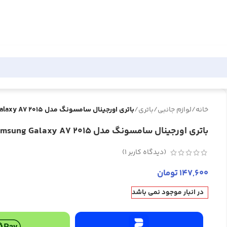
خانه
/
لوازم جانبی
/
باتری
/
باتری اورجینال سامسونگ مدل Samsung Galaxy A7 2015
باتری اورجینال سامسونگ مدل Samsung Galaxy A7 2015
(دیدگاه کاربر
1
)
147,600
تومان
در انبار موجود نمی باشد