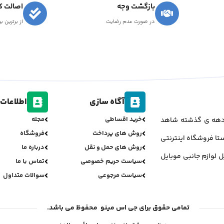
بازگشت وجه
اصالت کا
در صورت عدم رضایت
از برترین ب
آگاه سازی
اطلاعات 
خرید اقساطی
مجله
روش های پرداخت
فروشگاه
روش های حمل و نقل
درباره ما
ر دهه ی گذشته شاهد
سیاست حریم خصوصی
تماس با ما
تا فروشگاه اینترنتی
سیاست مرجوعی
سوالات متداول
ل لوازم جانبی موبایل