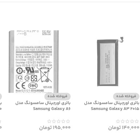
فروخته شده
فروخته شده
باتری اورجینال سامسونگ مدل
باتری اورجینال سامسونگ مدل
ب
0
Samsung Galaxy A6
Samsung Galaxy A3 2015
140,000
تومان
195,000
تومان
0