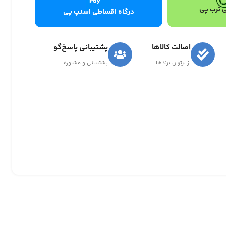
 ترب پی
درگاه اقساطی اسنپ پی
اصالت کالاها
پشتیبانی پاسخ‌گو
از برترین برندها
پشتیبانی و مشاوره