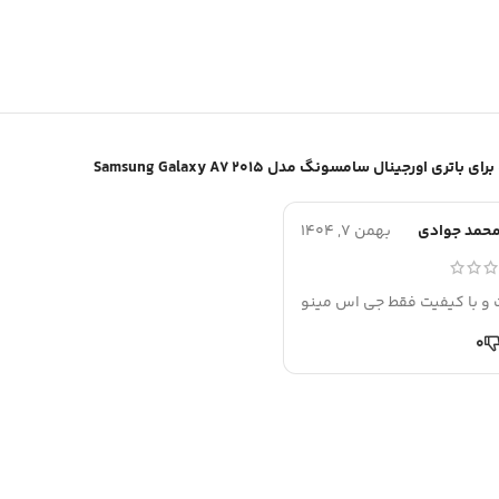
باتری اورجینال سامسونگ مدل Samsung Galaxy A7 2015
حمد جوادی
بهمن 7, 1404
 و با کیفیت فقط جی اس مینو
0