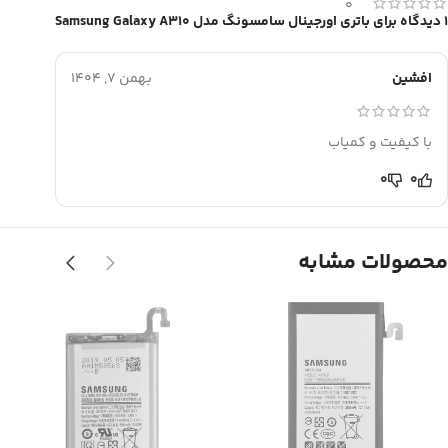
0
1 دیدگاه برای
باتری اورجینال سامسونگ مدل Samsung Galaxy A310
افشین
بهمن 7, 1404
با کیفیت و کمیاب
0
0
محصولات مشابه