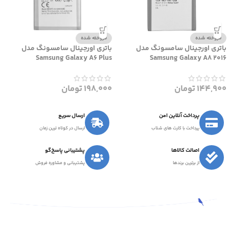
فروخته شده
فروخته شده
باتری اورجینال سامسونگ مدل
باتری اورجینال سامسونگ مدل
Samsung Galaxy A6 Plus
Samsung Galaxy A8 2016
144,900
تومان
198,000
تومان
پرداخت آنلاین امن
ارسال سریع
پرداخت با کارت های شتاب
ارسال در کوتاه ترین زمان
اصالت کالاها
پشتیبانی پاسخ‌گو
از برترین برندها
پشتیبانی و مشاوره فروش