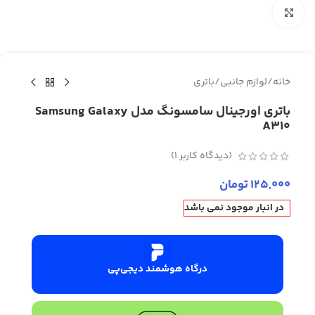
برای بزرگنمایی کلیک کنید
خانه
/
لوازم جانبی
/
باتری
باتری اورجینال سامسونگ مدل Samsung Galaxy
A310
(دیدگاه کاربر
1
)
125,000
تومان
در انبار موجود نمی باشد
درگاه هوشمند دیجی‌پی