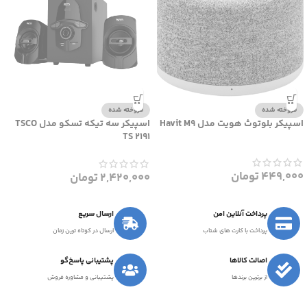
فروخته شده
فروخته شده
اسپیکر بلوتوث هویت مدل Havit M9
اسپیکر سه تیکه تسکو مدل TSCO
TS 2191
449,000
تومان
2,420,000
تومان
پرداخت آنلاین امن
ارسال سریع
پرداخت با کارت های شتاب
ارسال در کوتاه ترین زمان
اصالت کالاها
پشتیبانی پاسخ‌گو
از برترین برندها
پشتیبانی و مشاوره فروش