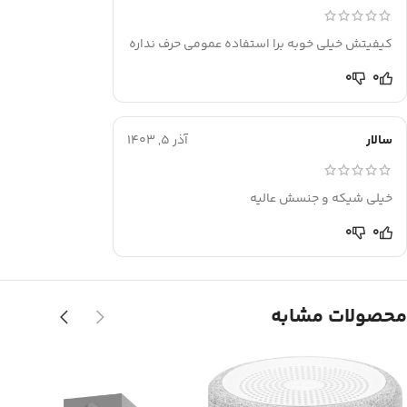
کیفیتش خیلی خوبه برا استفاده عمومی حرف نداره
0
0
سالار
آذر 5, 1403
خیلی شیکه و جنسش عالیه
0
0
محصولات مشابه