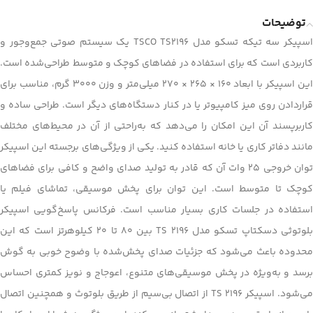
توضیحات
اسپیکر سه تیکه تسکو مدل TSCO TS2196 یک سیستم صوتی جمع‌وجور و
کاربردی است که برای استفاده در فضاهای کوچک و متوسط طراحی‌شده است.
این اسپیکر با ابعاد ۱۶۰ × ۲۶۵ × ۲۷۰ میلی‌متر و وزن ۳۰۰۰ گرم، مناسب برای
قراردادن روی میز کامپیوتر یا در کنار دستگاه‌های دیگر است. طراحی ساده و
کاربرپسند آن این امکان را می‌دهد که به‌راحتی از آن در محیط‌های مختلف
مانند دفاتر کاری یا خانه استفاده کنید. یکی از ویژگی‌های برجسته این اسپیکر
توان خروجی ۲۵ وات آن که قادر به تولید صدای واضح و کافی برای فضاهای
کوچک تا متوسط است. این توان برای پخش موسیقی، تماشای فیلم یا
استفاده در جلسات کاری بسیار مناسب است. فرکانس پاسخ‌گویی اسپیکر
بلوتوثی دسکتاپ تسکو مدل TS 2196 بین ۸۰ تا ۲۰ کیلوهرتز است که این
محدوده باعث می‌شود که جزئیات صدای پخش‌شده با وضوح خوبی به گوش
برسد و به‌ویژه در پخش موسیقی‌های متنوع، اعوجاج و نویز کمتری احساس
می‌شود. اسپیکر TS 2196 از اتصال بی‌سیم از طریق بلوتوث و همچنین اتصال