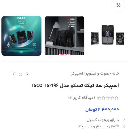
برای بزرگنمایی کلیک کنید
خانه
/
صوت و تصویر
/
اسپیکر
اسپیکر سه تیکه تسکو مدل TSCO TS2196
(دیدگاه کاربر
3
)
2,400,000
تومان
دارای ریموت کنترل
اتصال با سیم و بی سیم