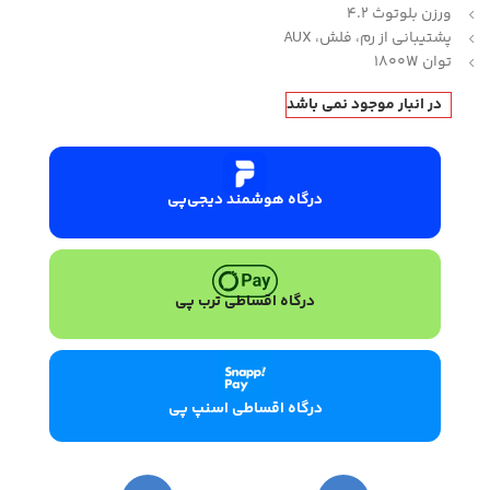
ورزن بلوتوث 4.2
پشتیبانی از رم، فلش، AUX
توان 1800W
در انبار موجود نمی باشد
درگاه هوشمند دیجی‌پی
درگاه اقساطی ترب پی
درگاه اقساطی اسنپ پی