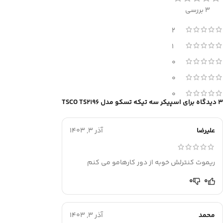
3 بررسی
2
1
0
0
0
3 دیدگاه برای
اسپیکر سه تیکه تسکو مدل TSCO TS2196
علیرضا
آذر 3, 1403
ریموت کنترلش خوبه از دور کارهامو می کنم
0
0
محمد
آذر 3, 1403