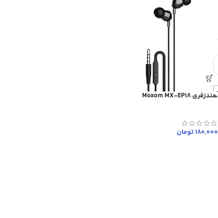
هندزفری Moxom MX-EP18
180,000
تومان