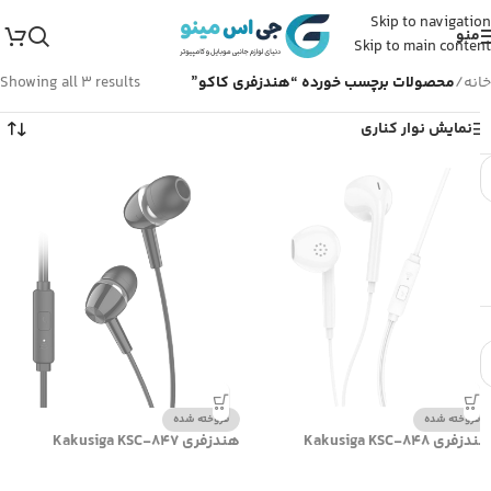
Skip to navigation
منو
Skip to main content
خانه
/
محصولات برچسب خورده “هندزفری کاکو”
Showing all 3 results
نمایش نوار کناری
فروخته شده
فروخته شده
هندزفری Kakusiga KSC-848
هندزفری Kakusiga KSC-847