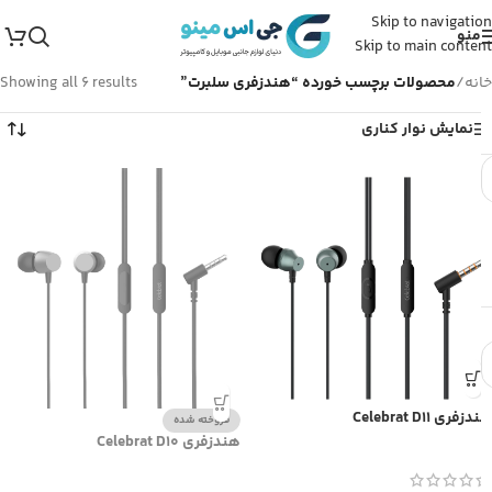
Skip to navigation
منو
Skip to main content
خانه
/
محصولات برچسب خورده “هندزفری سلبرت”
Showing all 6 results
نمایش نوار کناری
هندزفری Celebrat D11
فروخته شده
هندزفری Celebrat D10