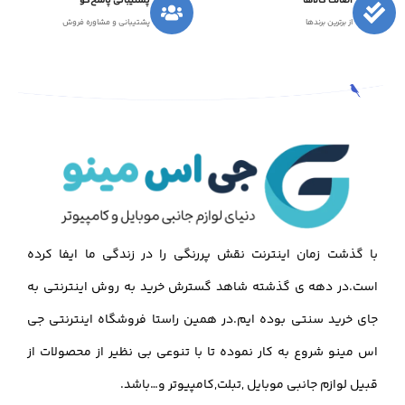
اصالت کالاها
پشتیبانی پاسخ‌گو
از برترین برندها
پشتیبانی و مشاوره فروش
با گذشت زمان اینترنت نقش پررنگی را در زندگی ما ایفا کرده
است.در دهه ی گذشته شاهد گسترش خرید به روش اینترنتی به
جای خرید سنتی بوده ایم.در همین راستا فروشگاه اینترنتی جی
اس مینو شروع به کار نموده تا با تنوعی بی نظیر از محصولات از
قبیل لوازم جانبی موبایل ,تبلت,کامپیوتر و…باشد.