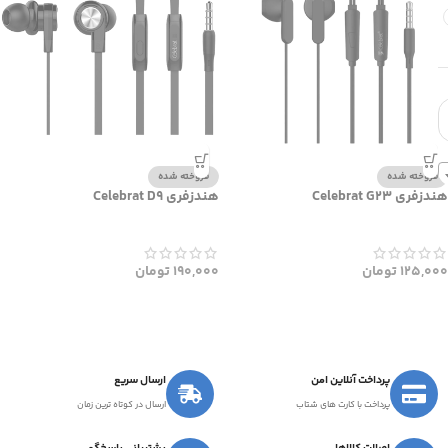
فروخته شده
فروخته شده
هندزفری Celebrat G23
هندزفری Celebrat D9
125,000
تومان
190,000
تومان
پرداخت آنلاین امن
ارسال سریع
پرداخت با کارت های شتاب
ارسال در کوتاه ترین زمان