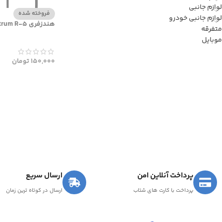
لوازم جانبی
فروخته شده
لوازم جانبی خودرو
هندزفری Blue Spectrum R-5
متفرقه
موبایل
150,000
تومان
پرداخت آنلاین امن
ارسال سریع
پرداخت با کارت های شتاب
ارسال در کوتاه ترین زمان