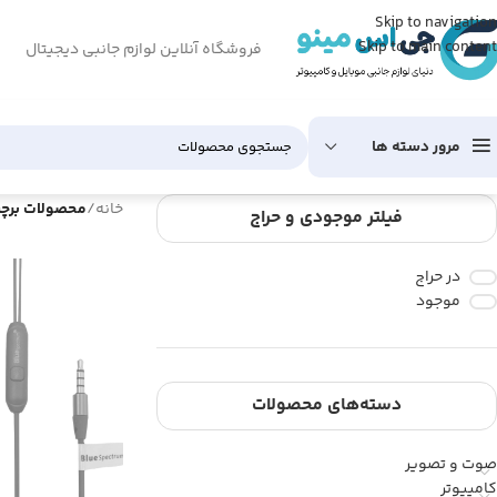
Skip to navigation
Skip to main content
فروشگاه آنلاین لوازم جانبی دیجیتال
مرور دسته ها
خانه
/
محصولات برچس
فیلتر موجودی و حراج
در حراج
موجود
دسته‌های محصولات
صوت و تصویر
کامپیوتر